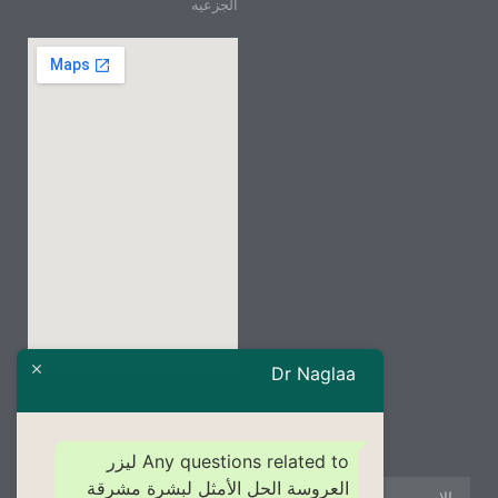
الجزعيه
Dr Naglaa
إشترك ليصلك كل جديد
Any questions related to ليزر
العروسة الحل الأمثل لبشرة مشرقة