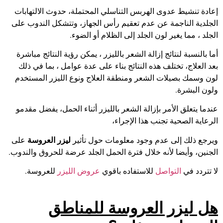
إعادة تنشيط عدوى الهربس التناسلي المحتملة، حدوث الالتهابات
الجلدية الناجمة عن عدم تعقيم رأس الجهاز، وتتشكل الندوب على
الجلد ، مما يغير لون الجلد إلى الظلام أو الضوء.
أما بالنسبة لنتائج إزالة الشعر بالليزر ، يمكن رؤية النتائج مباشرة
بعد العلاج، تختلف هذه النتائج بناء على عدة عوامل ، بما في ذلك
لون وسمك بصيلات الشعر ومنطقة العلاج ونوع الليزر المستخدم
ولون البشرة.
عندما يتعلق الأمر بإزالة الشعر بالليزر أثناء الحمل، يفضل مقدمو
الرعاية الصحية تجنب هذا الإجراء،
ويرجع ذلك إلى عدم وجود معلومات حول تأثير
ليزر العروسة
على
الجنين، وأيضا لأنه خلال فترة الحمل الجلد عرضة للحروق والندوب.
لا تتردد في
التواصل
للاستفاده باقوي
عروض الليزر
للعروسة.
هل ليزر العروسة للمناطق