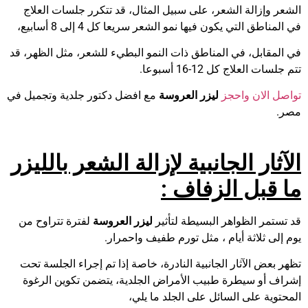
الشعر وإزالة الشعر، على سبيل المثال، قد تتكرر جلسات العلاج
في المناطق التي يكون فيها نمو الشعر سريعا كل 4 إلى 8 أسابيع،
في المقابل، في المناطق ذات النمو البطيء للشعر، مثل الظهر، قد
تتم جلسات العلاج كل 12-16 أسبوعا.
تواصل الان واحجز
ليزر العروسة
مع افضل دكتور جلدية وتجميل في
مصر.
الآثار الجانبية لإزالة الشعر بالليزر
ما قبل الزفاف
:
قد تستمر الظواهر البسيطة لتأثير
ليزر العروسة
لفترة تتراوح من
يوم إلى ثلاثة أيام ، مثل تورم طفيف واحمرار.
تظهر بعض الآثار الجانبية النادرة، خاصة إذا تم إجراء الجلسة تحت
إشراف أو سيطرة طبيب الأمراض الجلدية، يتضمن تكوين الرغوة
المحتوية على السائل على الجلد ما يلي،