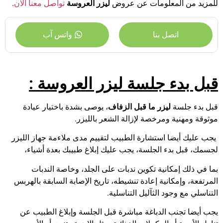
للمزيد من المعلومات عن عروض
ليزر العروسة
تواصل معنا الان
.
اتصل بنا
واتس آب
قبل بدء جلسة ليزر العروسة
:
قبل بدء جلسة
ليزر ما قبل الزفاف
، يوصى بشدة باختيار عيادة
موثوقة ومهنية ومرخصة لإزالة الشعر بالليزر.
يجب عليك أيضا استشارة الطبيب لتقييم مدى ملاءمة جهاز الليزر
لجسمك، قبل بدء الجلسة، يجب عليك إبلاغ طبيبك بعدة أشياء،
بما في ذلك إمكانية تكوين ندبات على الجلد، وخاصة الندبات
المرتفعة، وإمكانية إعادة تنشيطه، تاريخ الإصابة السابقة بالهربس
التناسلي مع وجود الثآليل التناسلية.
يجب أيضا تجنب الدباغة مباشرة قبل الجلسة وإبلاغ الطبيب عن