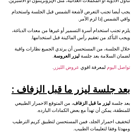
تناول الأدوية أو المكملات الغذائية، مثل الإيزوتريتنون أو الأسبرين.
يجب أيضا تجنب التعرض لأشعة الشمس قبل الجلسة واستخدام
واقي الشمس إذا لزم الأمر.
يلزم تجنب استخدام أسرة التسمير أو غيرها من معدات الدباغة،
ويجب التأكد من تعقيم رأس الماكينة قبل استخدامها.
خلال الجلسة، من المستحسن أن يرتدي الجميع نظارات واقية
لضمان السلامة بعد جلسة
ليزر العروسة
.
تواصل اليوم
لمعرفة اقوي
عروض الليزر
.
بعد جلسة ليزر ما قبل الزفاف
:
بعد جلسة
ليزر ما قبل الزفاف
، من المتوقع الاحمرار الطبيعي
للمنطقة، يمكن أن تهدأ مع بعض الكمادات البارده.
لتخفيف احمرار الجلد، فمن المستحسن لتطبيق كريم الترطيب
ومهدئا وفقا لتعليمات الطبيب.