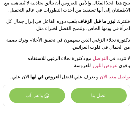
يتيح هذا الحلا الفعّال والآمن للعروس أن تتألق بجاذبية لا تُضاهى، مع
الاطمئنان إلى أنها تستفيد من أحدث التطورات في عالم التجميل.
فلنترك
ليزر ما قبل الزفاف
يلعب دوره الفاعل في إبراز جمال كل
امرأة في يومها الخاص، ولنمنح الفضل لخبراء مثل
دكتورة نجلاء الزغبي الذين يسهمون في تحقيق الأحلام وترك بصمة
من الجمال في قلوب العرائس.
لا تتردد في
التواصل
مع دكتورة نجلاء الزغبي للاستفاده
باقوي
عروض الليزر
للعروسة
تواصل معنا الان
و تعرف علي افضل
العروض في ابها
الان علي :
اتصل بنا
واتس آب