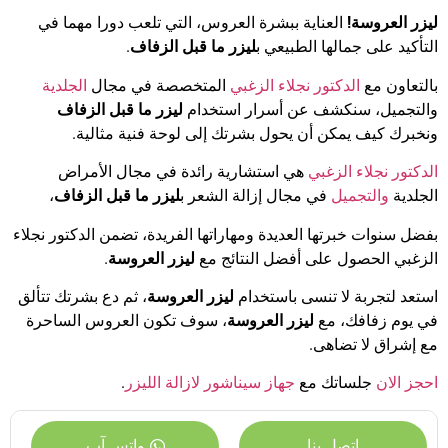
ليزر العروسة!
العناية ببشرة العروس، التي تلعب دورا مهما في
التأكيد على جمالها الطبيعي ب
ليزر ما قبل الزفاف
.
بالتعاون مع
الدكتور نجلاء الزغبي
المتخصصة في مجال
الجلدية
والتجميل، سنكشف عن أسرار استخدام
ليزر ما قبل الزفاف
ونخبرك كيف يمكن أن يحول بشرتك إلى لوحة فنية مثالية.
الدكتور نجلاء الزغبي
هي استشارية رائدة في مجال الأمراض
الجلدية
والتجميل
في مجال إزالة الشعر ب
ليزر ما قبل الزفاف
،
بفضل سنوات خبرتها العديدة ومهاراتها الفريدة، تضمن الدكتور نجلاء
الزغبي الحصول على أفضل النتائج مع
ليزر العروسة
.
استعد لتجربة لا تنسى باستخدام
ليزر العروسة
، ثم دع بشرتك تتألق
في يوم زفافك، مع
ليزر العروسة
، سوف تكون العروس الساحرة
مع إشراق لا تضاهى.
احجز الان
جلساتك مع
جهاز سيناشور لازالة الليزر
.
اتصل بنا
واتس آب