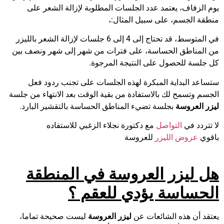
يوم الزفاف، يعتمد عدد الجلسات المطلوبة لإزالة الشعر على
منطقة الجسم، على سبيل المثال:،
في المتوسط، قد تحتاج إلى 4 إلى 6 جلسات لإزالة الشعر بالليزر
من المناطق الحساسة، على فترات من شهر إلى شهر ونصف بين
كل جلسة للحصول على النتيجة المرجوة.
ستساعد البداية المبكرة لهذه الجلسات على تجنب ردود فعل
الجسم وتسمح لك بالاستفادة من بقية الوقت بعد الانتهاء من جلسة
ليزر العروسة
بجلسة تضيء المناطق الحساسة بالتقشير البارد.
لا تتردد في
التواصل
مع دكتورة نجلاء الزغبي للاستفاده
باقوي
عروض الليزر
للعروسة
هل ليزر العروسة في المنطقة
الحساسة يؤدي للعقم ؟
يعتقد أن هذه الشائعات عن
ليزر العروسة
ليست صحيحة تماما،