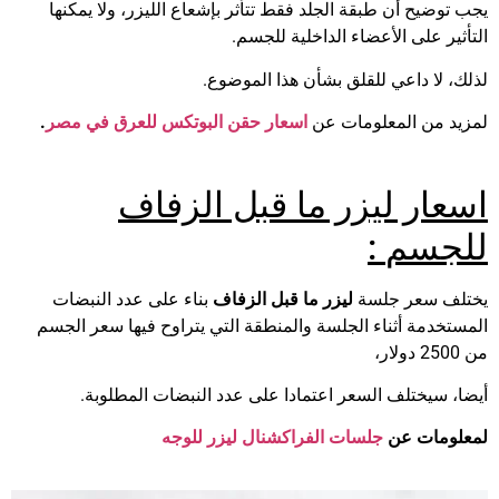
يجب توضيح أن طبقة الجلد فقط تتأثر بإشعاع الليزر، ولا يمكنها
التأثير على الأعضاء الداخلية للجسم.
لذلك، لا داعي للقلق بشأن هذا الموضوع.
لمزيد من المعلومات عن
اسعار حقن البوتکس للعرق في مصر
.
اسعار ليزر ما قبل الزفاف
للجسم
:
يختلف سعر جلسة
ليزر ما قبل الزفاف
بناء على عدد النبضات
المستخدمة أثناء الجلسة والمنطقة التي يتراوح فيها سعر الجسم
من 2500 دولار،
أيضا، سيختلف السعر اعتمادا على عدد النبضات المطلوبة.
لمعلومات عن
جلسات الفراكشنال ليزر للوجه