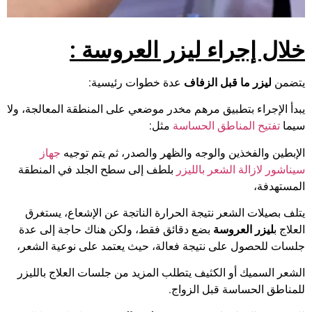
خلال إجراء ليزر العروسة
:
يتضمن
ليزر ما قبل الزفاف
عدة خطوات رئيسية:
يبدأ الإجراء بتطبيق مرهم مخدر موضعي على المنطقة المعالجة، ولا
سيما
تفتيح المناطق الحساسة
مثل:
الإبطين والفخذين والوجه والظهر والصدر، ثم يتم توجيه
جهاز
سيناشور لازالة الشعر بالليزر
بلطف إلى سطح الجلد في المنطقة
المستهدفة،
يتلف بصيلات الشعر نتيجة الحرارة الناتجة عن الإشعاع، يستغرق
العلاج ب
ليزر العروسة
بضع دقائق فقط، ولكن هناك حاجة إلى عدة
جلسات للحصول على نتيجة فعالة، حيث يعتمد على نوعية الشعر،
الشعر السميك أو الكثيف يتطلب المزيد من جلسات العلاج بالليزر
للمناطق الحساسة قبل الزواج.