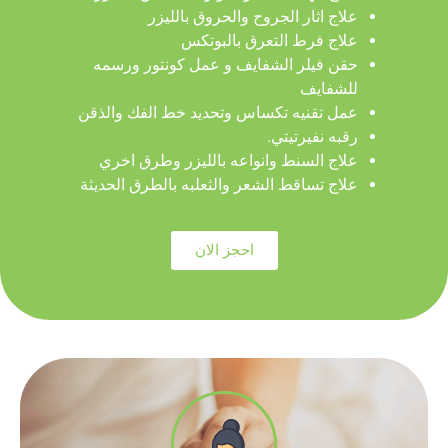
علاج اثار الجروح والحروق بالليزر
علاج فرط التعرق بالبوتكس
حقن فيلر الشفايف و عمل كونتور ورسمه
للشفايف
عمل تقنيه تكساس وتحديد خط الفك والذقن
رقبه نفيرتيتي.
علاج السنط وانواعه بالليزر وطرق اخري
علاج تساقط الشعر والثعلبه بالطرق الحديثة
احجز الان