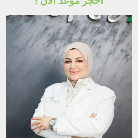
احجز موعد الان !