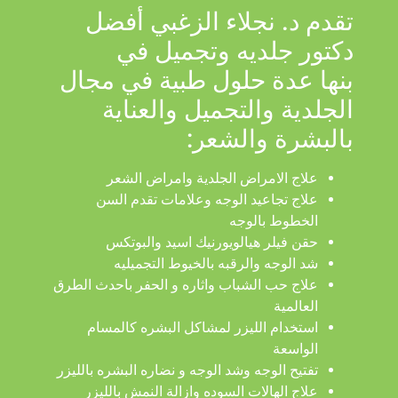
تقدم د. نجلاء الزغبي أفضل
دكتور جلديه وتجميل في
بنها عدة حلول طبية في مجال
الجلدية والتجميل والعناية
بالبشرة والشعر:
علاج الامراض الجلدية وامراض الشعر
علاج تجاعيد الوجه وعلامات تقدم السن
الخطوط بالوجه
حقن فيلر هيالويورنيك اسيد والبوتكس
شد الوجه والرقبه بالخيوط التجميليه
علاج حب الشباب واثاره و الحفر باحدث الطرق
العالمية
استخدام الليزر لمشاكل البشره كالمسام
الواسعة
تفتيح الوجه وشد الوجه و نضاره البشره بالليزر
علاج الهالات السوده وازالة النمش بالليزر