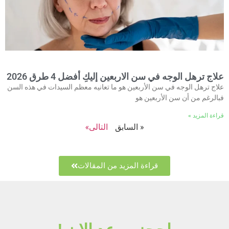
علاج ترهل الوجه في سن الاربعين إليكِ أفضل 4 طرق 2026
علاج ترهل الوجه في سن الأربعين هو ما تعانيه معظم السيدات في هذه السن
فبالرغم من أن سن الأربعين هو
قراءة المزيد »
« السابق
التالى»
قراءة المزيد من المقالات