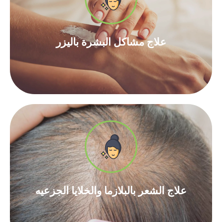
أقراء المزيد
علاج مشاكل البشرة باليزر​
علاج مشاكل البشرة باليزر​
أقراء المزيد
علاج الشعر بالبلازما والخلايا الجزعيه​
علاج الشعر بالبلازما والخلايا الجزعيه​