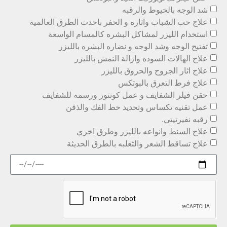
شد الوجه بالخيوط والرقبه
علاج حب الشباب واثاره و الحفر باحدث الطرق العالمية
استخدام الليزر لمشاكل البشره كالمسام الواسعة
تفتيح الوجه وشد الوجه و نضاره البشره بالليزر
علاج الهالات السوده وازالة النمش بالليزر
علاج اثار الجروح والحروق بالليزر
علاج فرط التعرق بالبوتكس
حقن فيلر الشفايف و عمل كونتور ورسمه للشفايف
عمل تقنيه تكساس وتحديد خط الفك والذقن
رقبه نفيرتيتي.
علاج السنط وانواعه بالليزر وطرق اخري
علاج تساقط الشعر والثعلبه بالطرق الحديثة