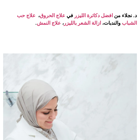
د. نجلاء من
افضل دكاترة الليزر
في
علاج الحروق
،
علاج حب
الشباب
والندبات،
ازالة الشعر بالليزر
،
علاج النمش
.