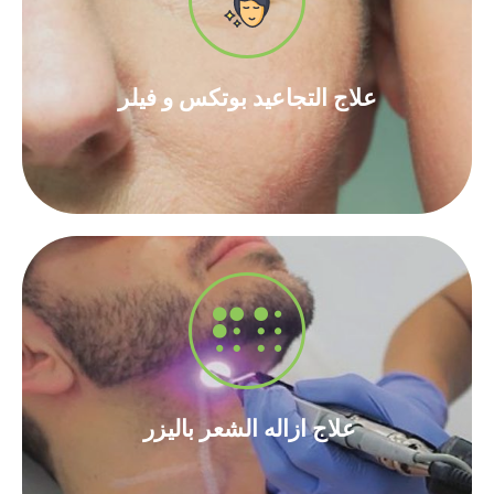
أقراء المزيد
علاج التجاعيد بوتكس و فيلر​
علاج التجاعيد بوتكس و فيلر​
أقراء المزيد
علاج ازاله الشعر باليزر ​
علاج ازاله الشعر باليزر ​