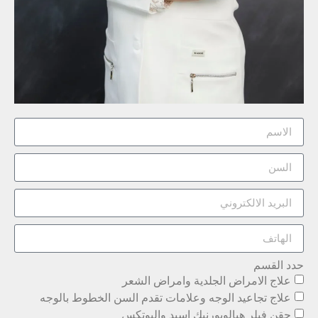
حدد القسم
علاج الامراض الجلدية وامراض الشعر
علاج تجاعيد الوجه وعلامات تقدم السن الخطوط بالوجه
حقن فيلر هيالويورنيك اسيد والبوتكس