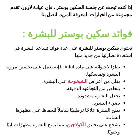
إذا كنت تبحث عن
جلسة السكين بوستر
، فإن عيادة لاروز، تقدم
مجموعة من الخيارات. لمعرفة المزيد، اتصل بنا
فوائد سكين بوستر للبشرة :
تحتوي
سكين بوستر للبشرة
على عدة فوائد تساعد البشرة في
استعادة نضارتها من جديد منها :
نظرًا لاحتوائه على مادة Vital، فإنه يعمل على تحسين مرونة
البشرة وتماسكها.
يقلل من أعراض
الشيخوخة
على البشرة.
يتخلص من
التجاعيد
الدقيقة.
يجعل البشرة مشدودة.
يضيء البشرة.
يمنح البشرة علاجًا ترطيبيًا شاملاً للحفاظ على مظهرها
الشاب.
يشجع على تخليق
الكولاجين
، مما يمنح البشرة مظهرًا شبابيًا
وحيويًا.