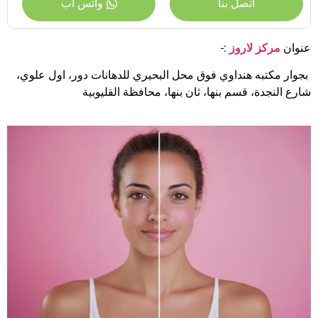
اتصل بنا
واتس آب
عنوان
مركز لاروز
:-
بجوار مكتبه هنداوي فوق محل البحيري للدهانات دور، اول علوي،
شارع النجدة، قسم بنها، ثان بنها، محافظة القليوبية