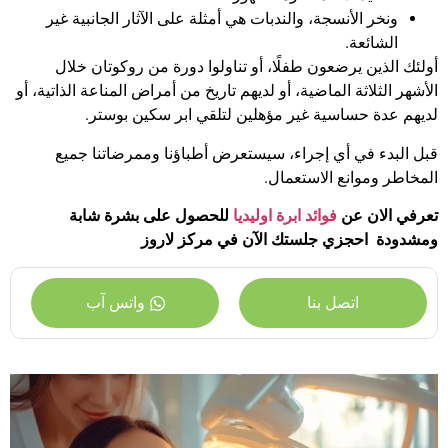
ونخر الأنسجة، والندبات هي أمثلة على الآثار الجانبية غير
الشائعة.
أولئك الذين يرضعون طفلًا، أو تناولوا دورة من روكوتان خلال
الأشهر الثلاثة الماضية، أو لديهم تاريخ من أمراض المناعة الذاتية، أو
لديهم عدة حساسية غير مؤهلين لتلقي ابر سكين بوستر.
قبل البدء في أي إجراء، سيستعرض أطباؤنا وممرضاتنا جميع
المخاطر وموانع الاستعمال.
تعرفي الان عن
فوائد ابرة اوليديا
للحصول على بشرة شابة
ومشدودة احجزي جلستك الآن في مركز لاروز
اتصل بنا
واتس آب