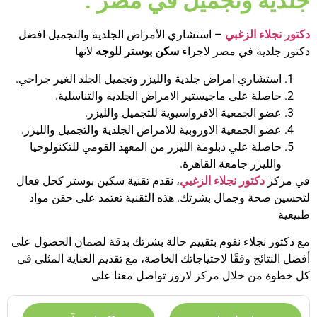
جلدية وتجميل في مصر :
دكتور نجلاء الزغبي
– استشاري الأمراض الجلدية والتجميل افضل
دكتور جلدية في مصر لاجراء
سكن بوستر للوجه
لانها
استشاري امراض جلدية والليزر وتجميل الجلد الغير جراحي.
حاصلة على ماجيستير الامراض الجلديه والتناسلية.
عضو الجمعية الافرواسيوية للتجميل والليزر.
عضو الجمعية الاوروبية للامراض الجلدية والتجميل والليزر.
حاصلة علي دبلومة الليزر من المعهد القومي للتكنولوجيا
والليزر جامعة القاهرة.
في مركز
دكتور نجلاء الزغبي
، نقدم تقنية سكين بوستر كحل فعال
لتحسين صحة وجمال بشرتك. هذه التقنية تعتمد على حقن مواد
طبيعية
مع دكتور نجلاء نقوم بتقييم حالة بشرتك بدقة لضمان الحصول على
أفضل النتائج وفقًا لاحتياجاتك الخاصة، مع تقديم العناية المثلى في
كل خطوة من خلال مركز لاروز تواصل معنا على