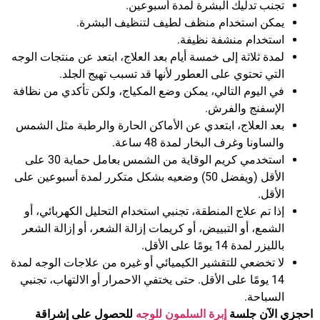
تجنب تدليك البشرة لمدة أسبوعين.
يمكن استخدام منظف لطيف لتنظيف البشرة.
استخدام منشفة نظيفة.
لمدة ثلاثة إلى خمسة أيام بعد العلاج، ابتعد عن منتجات الوجه
التي تحتوي على العطور لأنها قد تسبب تهيج الجلد.
في اليوم التالي، يمكن وضع المكياج، ولكن تأكدي من نظافة
الإسفنج والفرش.
بعد العلاج، ابتعدي عن الأماكن الحارة والرطبة مثل الشمس
والساونا وغرف البخار لمدة 48 ساعة.
استخدمي كريم الوقاية من الشمس بعامل حماية 30 على
الأقل (ويفضل 50) وضعيه بشكل متكرر لمدة أسبوعين على
الأقل.
إذا تم علاج المنطقة، تجنبي استخدام التحليل الكهربائي، أو
الشمع، أو التبييض، أو كريمات إزالة الشعر، أو إزالة الشعر
بالليزر لمدة 14 يومًا على الأقل.
لا تخضعي للتقشير الكيميائي أو غيره من علاجات الوجه لمدة
14 يومًا على الأقل. حتى يختفي الاحمرار أو الالتهاب، تجنبي
السباحة.
احجزي الآن جلسة
إبرة السلمون للوجه
للحصول على إشراقة