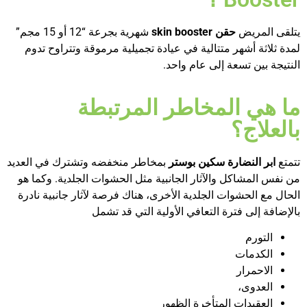
يتلقى المريض
حقن
skin booster
شهرية بجرعة “12 أو 15 مجم”
لمدة ثلاثة أشهر متتالية في عيادة تجميلية مرموقة وتتراوح تدوم
النتيجة بين تسعة إلى عام واحد.
ما هي المخاطر المرتبطة
بالعلاج؟
تتمتع
ابر النضارة سكين بوستر
بمخاطر منخفضه وتشترك في العديد
من نفس المشاكل والآثار الجانبية مثل الحشوات الجلدية. وكما هو
الحال مع الحشوات الجلدية الأخرى، هناك فرصة لآثار جانبية نادرة
بالإضافة إلى فترة التعافي الأولية التي قد تشمل
التورم
الكدمات
الاحمرار
العدوى،
العقيدات المتأخرة الظهور