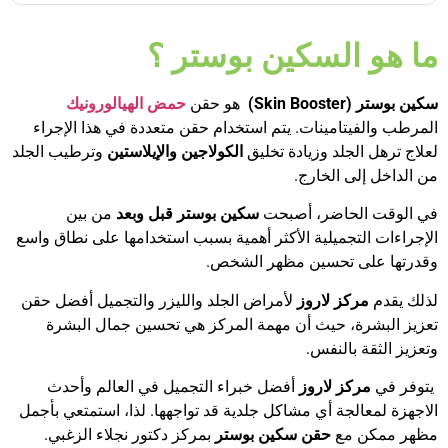
ما هو السكين بوستر ؟
سكين بوستر (
Skin Booster
)
هو حقن
حمض الهيالورونيك
المرطب والفيتامينات. يتم استخدام حقن متعددة في هذا الإجراء
لعلاج ترهل الجلد وزيادة تخليق
الكولاجين والإيلاستين
وترطيب الجلد
من الداخل إلى الخارج.
في الوقت الحاضر، أصبحت
سكين بوستر قبل وبعد
من بين
الإجراءات التجميلية الأكثر أهمية بسبب استخدامها على نطاق واسع
وقدرتها على تحسين مظهر الشخص.
لذلك يقدم
مركز لاروز
لأمراض الجلد والليزر والتجميل أفضل حقن
تعزيز البشرة، حيث أن مهمة المركز هي تحسين جمال البشرة
وتعزيز الثقة بالنفس.
يتوفر في
مركز لاروز
أفضل خبراء التجميل في العالم وأحدث
الاجهزة لمعالجة أي مشاكل جلدية قد تواجهها. لذا، استمتعي بأجمل
مظهر ممكن مع
حقن سكين بوستر
بمركز دكتور نجلاء الزغبي.