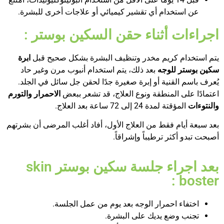
عن استخدام أي تقشير كيميائي أو علاجات أخرى للبشرة.
اجراءات أثناء حقن السكين بوستر :
يتم استخدام كريم مخدر وتنظيف البشرة بشكل صحيح قبل
ابرة
سكين بوستر للوجه
بعد ذلك، يتم استخدام أنبوب مرن وغير حاد
يُعرف باسم القنية أو إبرة صغيرة جدًا لحقن جل سائل في الجلد.
اعتمادًا على المنطقة ونوع العلاج، قد تشعر ببعض
الاحمرار والتورم
والنتوءات
المؤقتة لمدة 24 إلى 72 ساعة بعد العلاج.
بعد سبعة أيام فقط من العلاج الأول، أفاد أغلب المرضى أن بشرتهم
أصبحت تبدو أكثر ترطيباً وإشراقاً.
بعد اجراء جلسة سكين بوستر skin
boster :
اختفاء احمرار الوجه بعد يوم من عمل الجلسة.
تجنب وضع يديك على البشرة.