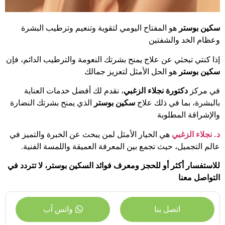
سكين بوستر
هو المفتاح اليومي لتقوية وتنعيم وترطيب البشرة
وعظام الخد والشفتين
إذا كنتي تبحثي عن علاج يمنح بشرتك النعومة والترطيب الدائم، فإن
سكين بوستر
هو الحل الأمثل لتعزيز جمالك
في مركز
دكتورة نجلاء الزغبي
، نقدم لك أفضل خدمات العناية
بالبشرة، بما في ذلك علاج
سكين بوستر
الذي يمنح بشرتك النضارة
والإشراقة المطلوبة
د. نجلاء الزغبي
هي الخيار الأمثل لمن يبحث عن الخبرة والتميز في
عالم التجميل، حيث تجمع بين المعرفة العميقة واللمسة الفنية.
للاستفسار أكثر أو للحجز ومعرف
فوائد السكين بوستر
، لا تتردد في
التواصل معنا
اتصل بنا
واتس آب