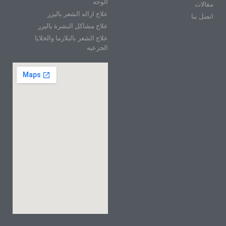
الوجه
مقالات
علاج ازاله الشعر باليزر
اتصل بنا
علاج مشاكل البشرة باليزر
علاج الشعر بالبلازما والخلايا
الجزعيه