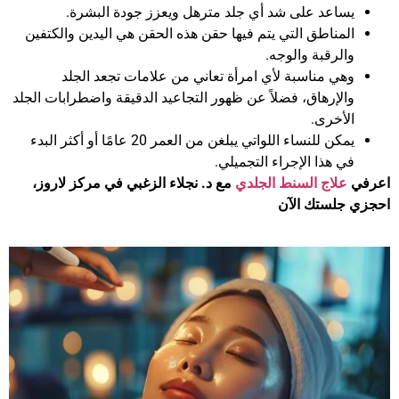
يساعد على شد أي جلد مترهل ويعزز جودة البشرة.
المناطق التي يتم فيها حقن هذه الحقن هي اليدين والكتفين
والرقبة والوجه.
وهي مناسبة لأي امرأة تعاني من علامات تجعد الجلد
والإرهاق، فضلاً عن ظهور التجاعيد الدقيقة واضطرابات الجلد
الأخرى.
يمكن للنساء اللواتي يبلغن من العمر 20 عامًا أو أكثر البدء
في هذا الإجراء التجميلي.
اعرفي
علاج السنط الجلدي
مع د. نجلاء الزغبي في مركز لاروز،
احجزي جلستك الآن