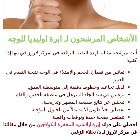
الأشخاص المرشحون لـ ابرة اوليديا للوجه
أنتِ مرشحة مثالية لهذه التقنية الرائعة في نمركز لاروز في بنها إذا
كنتِ:
تعانين من فقدان الحجم والامتلاء في الوجه نتيجة التقدم في
العمر.
لديكِ تجاعيد وخطوط دقيقة إلى متوسطة العمق.
ترغبين في شد الجلد المترهل في منطقة الخدين والفك.
تبحثين عن نتائج طبيعية المظهر وتدريجية.
تفضلين حلاً طويل الأمد بدلاً من الحلول المؤقتة.
تتمتعين بصحة جيدة وتوقعات واقعية.
احصلي على فوائد
إبرة ايلانسيه المحفزة للكولاجين
من خلال مقالتنا
في مركز لاروز لـ د/ نجلاء الزغبي