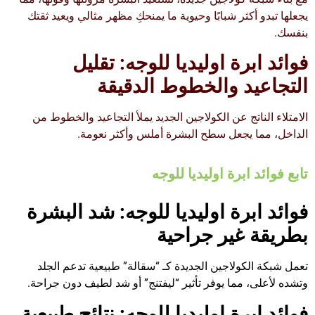
يجعلها تبدو أكثر شبابًا وحيوية ما يمنحكِ مظهر مثالي ويعيد ثقتك
بنفسك.
فوائد ابرة اوليديا للوجه:
تقليل
التجاعيد والخطوط الدقيقة
الامتلاء الناتج عن الكولاجين الجديد يملأ التجاعيد والخطوط من
الداخل، مما يجعل سطح البشرة أملس وأكثر نعومة.
تابع فوائد ابرة اوليديا للوجه
فوائد ابرة اوليديا للوجه:
شد البشرة
بطريقة غير جراحية
تعمل شبكة الكولاجين الجديدة كـ “سقالة” طبيعية تدعم الجلد
وتشده لأعلى، مما يوفر تأثير “ليفتنج” أو شد لطيف دون جراحة.
فوائد ابرة اوليديا للوجه:
نتائج طبيعية