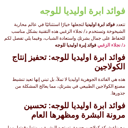
فوائد ابرة اوليديا للوجه
تتعدد
فوائد ابرة اوليديا
لتجعلها خيارًا استثنائيًا في عالم محاربة
الشيخوخة وتستخدم د/ نجلاء الزغبي هذه التقنية بشكل مناسب
للحفاظ على جمال بشرتكِ واستعادة الشباب، وفيما يلي تفصل لكم
د/ نجلاء الزغبي
فوائد إبرة اوليديا للوجه
فوائد ابرة اوليديا للوجه:
تحفيز إنتاج
الكولاجين
هذه هي الفائدة الجوهرية اوليديا لا تملأ، بل تبني إنها تعيد تنشيط
مصنع الكولاجين الطبيعي في بشرتكِ، مما يعالج المشكلة من
جذورها.
فوائد ابرة اوليديا للوجه:
تحسين
مرونة البشرة ومظهرها العام
مع بناء شبكة كولاجين جديدة، تستعيد البشرة مرونتها وقوتها، مما