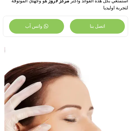
استمتعي بكل هذه الفوائد وأكثر
مركز لاروز
هو وجهتكِ الموثوقة
لتجربة اوليديا
اتصل بنا
واتس آب