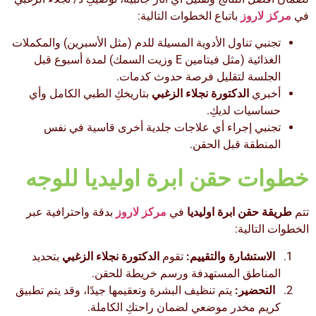
في
مركز لاروز
باتباع الخطوات التالية:
تجنبي تناول الأدوية المسيلة للدم (مثل الأسبرين) والمكملات
الغذائية (مثل فيتامين E وزيت السمك) لمدة أسبوع قبل
الجلسة لتقليل فرصة حدوث كدمات.
أخبري
الدكتورة نجلاء الزغبي
بتاريخكِ الطبي الكامل وأي
حساسيات لديكِ.
تجنبي إجراء أي علاجات جلدية أخرى قاسية في نفس
المنطقة قبل الحقن.
خطوات حقن ابرة اوليديا للوجه
تتم
طريقة حقن ابرة اوليديا
في
مركز لاروز
بدقة واحترافية عبر
الخطوات التالية:
الاستشارة والتقييم:
تقوم
الدكتورة نجلاء الزغبي
بتحديد
المناطق المستهدفة ورسم خريطة للحقن.
التحضير:
يتم تنظيف البشرة وتعقيمها جيدًا، وقد يتم تطبيق
كريم مخدر موضعي لضمان راحتكِ الكاملة.