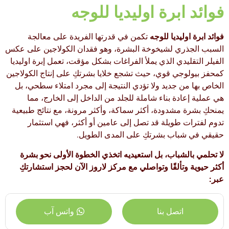
فوائد ابرة اوليديا للوجه
فوائد ابرة اوليديا للوجه
تكمن في قدرتها الفريدة على معالجة
السبب الجذري لشيخوخة البشرة، وهو فقدان الكولاجين على عكس
الفيلر التقليدي الذي يملأ الفراغات بشكل مؤقت، تعمل إبرة اوليديا
كمحفز بيولوجي قوي، حيث تشجع خلايا بشرتكِ على إنتاج الكولاجين
الخاص بها من جديد ولا تؤدي النتيجة إلى مجرد امتلاء سطحي، بل
هي عملية إعادة بناء شاملة للجلد من الداخل إلى الخارج، مما
يمنحكِ بشرة مشدودة، أكثر سماكة، وأكثر مرونة، مع نتائج طبيعية
تدوم لفترات طويلة قد تصل إلى عامين أو أكثر، فهي استثمار
حقيقي في شباب بشرتكِ على المدى الطويل.
لا تحلمي بالشباب، بل استعيديه اتخذي الخطوة الأولى نحو بشرة
أكثر حيوية وتألقًا وتواصلي مع مركز لاروز الآن لحجز استشارتكِ
عبر:
اتصل بنا
واتس آب