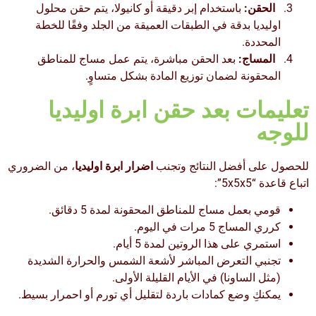
الحقن:
باستخدام إبر دقيقة أو كانيولا، يتم حقن محلول
اوليديا بدقة في الطبقات العميقة من الجلد وفقًا للخطة
المحددة.
المساج:
بعد الحقن مباشرة، يتم عمل مساج للمناطق
المحقونة لضمان توزيع المادة بشكل متساوٍ.
تعليمات بعد حقن ابرة اوليديا
للوجه
للحصول على أفضل النتائج وتجنب
اضرار ابرة اوليديا
، من الضروري
اتباع قاعدة “5x5x5”:
قومي بعمل مساج للمناطق المحقونة لمدة 5 دقائق.
كرري المساج 5 مرات في اليوم.
استمري على هذا الروتين لمدة 5 أيام.
تجنبي التعرض المباشر لأشعة الشمس والحرارة الشديدة
(مثل الساونا) في الأيام القليلة الأولى.
يمكنكِ وضع كمادات باردة لتقليل أي تورم أو احمرار بسيط.