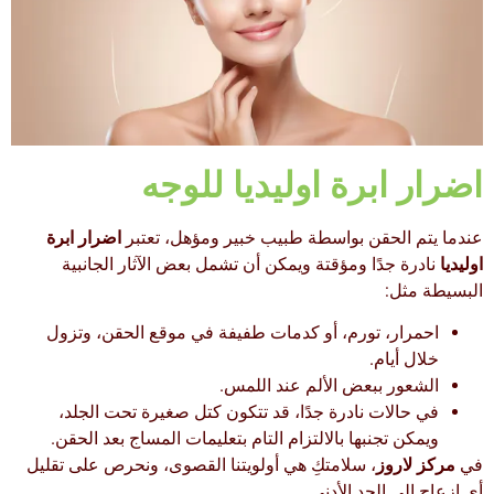
اضرار ابرة اوليديا للوجه
عندما يتم الحقن بواسطة طبيب خبير ومؤهل، تعتبر
اضرار ابرة
اوليديا
نادرة جدًا ومؤقتة ويمكن أن تشمل بعض الآثار الجانبية
البسيطة مثل:
احمرار، تورم، أو كدمات طفيفة في موقع الحقن، وتزول
خلال أيام.
الشعور ببعض الألم عند اللمس.
في حالات نادرة جدًا، قد تتكون كتل صغيرة تحت الجلد،
ويمكن تجنبها بالالتزام التام بتعليمات المساج بعد الحقن.
في
مركز لاروز
، سلامتكِ هي أولويتنا القصوى، ونحرص على تقليل
أي إزعاج إلى الحد الأدنى.