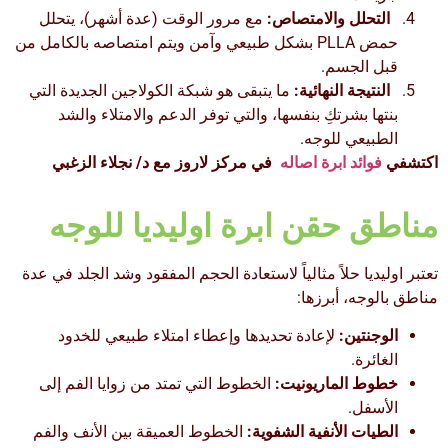
التحلل والامتصاص:
مع مرور الوقت (عدة أشهر)، يتحلل
حمض PLLA بشكل طبيعي وآمن ويتم امتصاصه بالكامل من
قبل الجسم.
النتيجة النهائية:
ما يتبقى هو شبكة الكولاجين الجديدة التي
بنتها بشرتكِ بنفسها، والتي توفر الدعم والامتلاء والشد
الطبيعي للوجه.
اكتشفي
فوائد ابرة اصاله
في مركز لاروز مع د/ نجلاء الزغبي
مناطق حقن ابرة اوليديا للوجه
تعتبر اوليديا حلاً مثالياً لاستعادة الحجم المفقود وشد الجلد في عدة
مناطق بالوجه، أبرزها:
الوجنتين:
لإعادة تحديدها وإعطاء امتلاء طبيعي للخدود
الغائرة.
خطوط الماريونيت:
الخطوط التي تمتد من زوايا الفم إلى
الأسفل.
الطيات الأنفية الشفوية:
الخطوط العميقة بين الأنف والفم