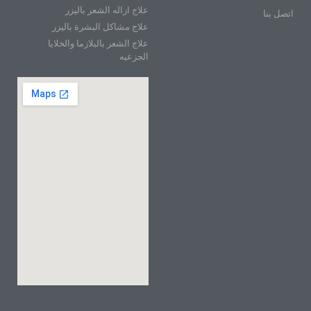
علاج ازاله الشعر باليزر
اتصل بنا
علاج مشاكل البشرة باليزر
علاج الشعر بالبلازما والخلايا
الجزعيه