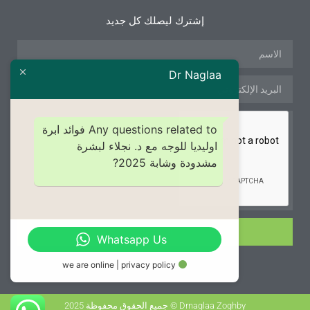
إشترك ليصلك كل جديد
Dr Naglaa
Any questions related to فوائد ابرة
اوليديا للوجه مع د. نجلاء لبشرة
مشدودة وشابة 2025?
الإشتراك
Whatsapp Us
we are online | privacy policy
Drnaglaa Zoghby © جميع الحقوق محفوظة 2025