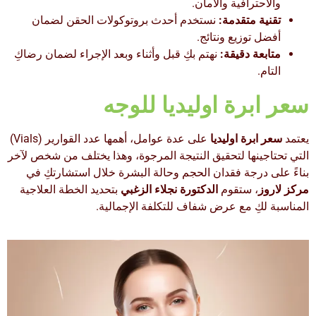
والاحترافية والأمان.
تقنية متقدمة:
نستخدم أحدث بروتوكولات الحقن لضمان
أفضل توزيع ونتائج.
متابعة دقيقة:
نهتم بكِ قبل وأثناء وبعد الإجراء لضمان رضاكِ
التام.
سعر ابرة اوليديا للوجه
يعتمد
سعر ابرة اوليديا
على عدة عوامل، أهمها عدد القوارير (Vials)
التي تحتاجينها لتحقيق النتيجة المرجوة، وهذا يختلف من شخص لآخر
بناءً على درجة فقدان الحجم وحالة البشرة خلال استشارتكِ في
مركز لاروز
، ستقوم
الدكتورة نجلاء الزغبي
بتحديد الخطة العلاجية
المناسبة لكِ مع عرض شفاف للتكلفة الإجمالية.