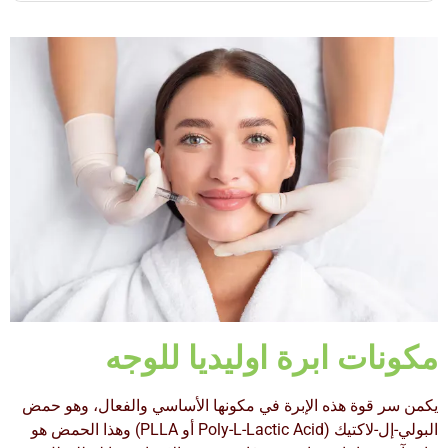
مكونات ابرة اوليديا للوجه
يكمن سر قوة هذه الإبرة في مكونها الأساسي والفعال، وهو حمض
البولي-إل-لاكتيك (Poly-L-Lactic Acid أو PLLA) وهذا الحمض هو