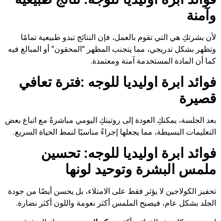
وآمنة
لأن بشرتكِ هي التي تقوم بالعمل، فإن النتائج تبدو طبيعية تمامًا
وتظهر بشكل تدريجي، مما يتجنب المظهر “المحقون” أو المبالغ فيه
كما أن المادة المستخدمة آمنة ومعتمدة.
فوائد ابرة اوليديا للوجه
:
فترة تعافي
قصيرة
بعد الجلسة، يمكنكِ العودة إلى روتينكِ اليومي مباشرةً مع اتباع بعض
التعليمات البسيطة، مما يجعلها إجراءً مناسبًا لنمط الحياة السريع.
فوائد ابرة اوليديا للوجه:
تحسين
ملمس البشرة وتوحيد لونها
تحفيز الكولاجين لا يؤثر فقط على الامتلاء، بل يحسن أيضًا من جودة
الجلد بشكل عام، فيصبح الملمس أكثر نعومة واللون أكثر نضارة.