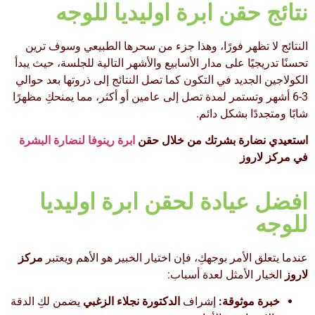
نتائج حقن ابرة اوليديا للوجه
النتائج لا تظهر فورًا، وهذا جزء من سحرها الطبيعي وسوف ترين
تحسنًا تدريجيًا على مدار الأسابيع والأشهر التالية للجلسة، حيث يبدأ
الكولاجين الجديد في التكون كما تصل النتائج إلى ذروتها بعد حوالي
3-6 أشهر وتستمر لمدة تصل إلى عامين أو أكثر، مما يمنحكِ مظهرًا
شابًا ومتجددًا بشكل دائم.
استعيدي نضارة بشرتك من خلال حقن
ابرة رينوفا لنضارة البشرة
في مركز لاروز
افضل عيادة لحقن ابرة اوليديا
للوجه
عندما يتعلق الأمر بوجهكِ، فإن اختيار الخبير هو الأهم ويعتبر
مركز
لاروز
الخيار الأمثل لعدة أسباب:
خبرة موثوقة:
إشراف
الدكتورة نجلاء الزغبي
يضمن لكِ الدقة