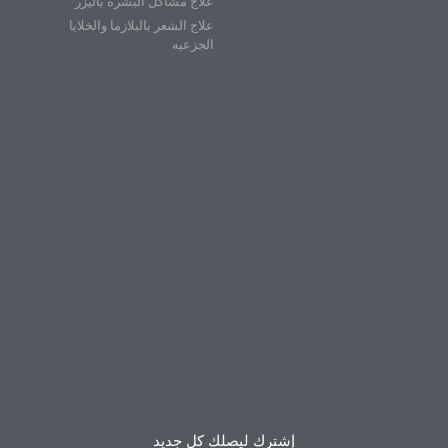
علاج مشاكل البشرة باليزر
علاج الشعر بالبلازما والخلايا
الجزعيه
إشترك ليصلك كل جديد