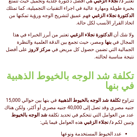
تعتبر
د/ نجلاء الزغبي
هي أفضل دكتورة جلدية وتجميل حيث تتمتع
بخبرة طويلة ومهارة عالية في اجراء التقنيات التجميلية، كما تمتلك
الدكتورة نجلاء الزغبي
فهم عميق لتشريح الوجه ورؤية تمكنها من
اتخاذ القرار الأنسب لكل حالة.
ولا شك أن
الدكتورة نجلاء الزغبي
تعتبر من أبرز الخبراء في هذا
المجال في
بنها
ومصر، حيث تجمع بين الدقة العلمية والنظرة
الجمالية التي تضمن حصول كل مريض في
مركز لاروز
على أفضل
نتيجة مناسبة لحالته.
تكلفة شد الوجه بالخيوط الذهبية
في بنها
تتراوح
تكلفة شد الوجه بالخيوط الذهبية
في بنها بين حوالي 15,000
جنيه مصري وقد تصل إلى 40,000 جنيه مصري أو أكثر، ولكن هناك
عدد من العوامل التي تتحكم في تحديد تكلفة
شد الوجه بالخيوط
وتبين لكم
د/ نجلاء الزغبي
هذه العوامل فيما يلي:
عدد الخيوط المستخدمة ونوعها