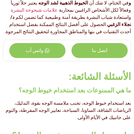
و
في الختام، لا شك أن
الخيوط الذهبية لشد الوجه
يعتبر حلاً ثورياً
وفعالاً لكل الأشخاص الراغبين بمحاربة
علامات شيخوخة البشرة
واستعادة شباب البشرة بطريقة آمنة وطبيعية كما تضمن لكم
د/
نجلاء الزغبي
الحصول على أفضل النتائج الممكنة بفضل استخدام
أحدث التقنيات في بنها والمناطق المجاورة لتحقيق النتائج المرجوة.
اتصل بنا
واتس آب
الأسئلة الشائعة:
ما هي الممنوعات بعد استخدام خيوط الوجه؟
بعد استخدام خيوط الوجه، تجنب ملامسة الوجه بقوة، التدليك،
الرياضات الشاقة، الساونا، السباحة، تعابير الوجه المفرطة، والنوم
على جانبيك في الأيام الأولى.