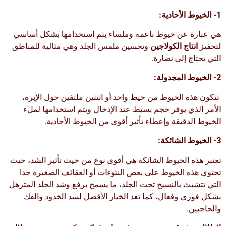
1- الخيوط الأحادية:
هي عبارة عن خيوط ناعمة وملساء يتم استخدامها بشكل أساسي
لتحفيز
انتاج الكولاجين
وتحسين ملمس الجلد وهي مثالية للمناطق
التي تحتاج إلى نضارة.
2- الخيوط المجدولة:
تتكون هذه الخيوط من خيط واحد أو اثنتين ملتفين حول الإبرة،
الأمر الذي يوفر حجم بسيط عند الإدخال ويتم استخدامها لملء
الخيوط الدقيقة وإعطاء تأثير أقوى من الخيوط الأحادية.
3- الخيوط الشائكة:
تعتبر هذه الخيوط الشائكة هي أقوى نوع من حيث تأثير الشد، حيث
تحتوي هذه الخيوط على بعض النتوءات أو العقائف الصغيرة جدا
التي تتشبث بالنسيج تحت الجلد، ما يسمح برفع وشد الجلد المترهل
بشكل فوري وفعال، كما تعد الخيار الأفضل لشد الخدود والفك
والحاجبين.