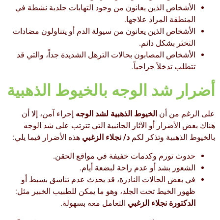
الأشخاص الذين يعانون من وجود التهابات جلدية نشطة في
المنطقة المراد علاجها.
الأشخاص الذين يعانون من سيولة الدم أو يتناولون مضادات
التخثر بشكل دائم.
الأشخاص المصابون بحالات الترهل الشديدة جداً، والتي قد
تتطلب تدخلاً جراحياً.
أضرار شد الوجه بالخيوط الذهبية
على الرغم من أن
الخيوط الذهبية لشد الوجه
إجراء آمن، إلا أن
هناك بعض الأضرار أو الآثار الجانبية التي تترتب على شد الوجه
بالخيوط الذهبية وتذكر لكم
د/ نجلاء الزغبي
هذه الأضرار فيما يلي:
حدوث تورم وكدمات خفيفة في مواقع الحقن.
الشعور بشد أو عدم راحة لبضعة أيام.
في بعض الحالات النادرة، قد يحدث عدم تناسق بسيط أو
ظهور الخيط تحت الجلد، وهو ما يمكن للطبيب الخبير مثل:
الدكتورة نجلاء الزغبي
التعامل معه بسهولة.