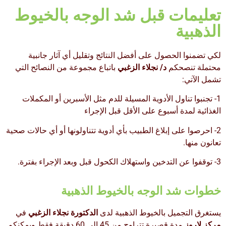
تعليمات قبل شد الوجه بالخيوط
الذهبية
لكي تضمنوا الحصول على أفضل النتائج وتقليل أي آثار جانبية
محتملة تنصحكم
د/ نجلاء الزغبي
باتباع مجموعة من النصائح التي
تشمل الآتي:
1- تجنبوا تناول الأدوية المسيلة للدم مثل الأسبرين أو المكملات
الغذائية لمدة أسبوع على الأقل قبل الإجراء
2- احرصوا على إبلاغ الطبيب بأي أدوية تتناولونها أو أي حالات صحية
تعانون منها.
3- توقفوا عن التدخين واستهلاك الكحول قبل وبعد الإجراء بفترة.
خطوات شد الوجه بالخيوط الذهبية
يستغرق التجميل بالخيوط الذهبية لدى
الدكتورة نجلاء الزغبي
في
مركز لاروز
مدة قصيرة تتراوح من 45 إلى 60 دقيقة فقط ويمكنكم