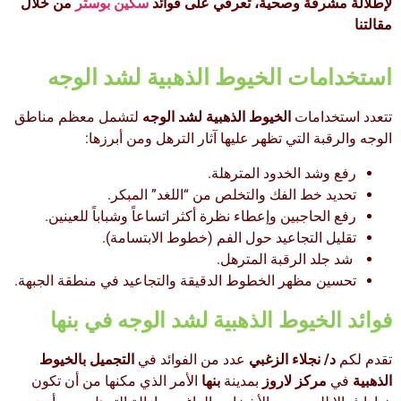
لإطلالة مشرقة وصحية، تعرفي على فوائد
سكين بوستر
من خلال
مقالتنا
استخدامات الخيوط الذهبية لشد الوجه
تتعدد استخدامات
الخيوط الذهبية لشد الوجه
لتشمل معظم مناطق
الوجه والرقبة التي تظهر عليها آثار الترهل ومن أبرزها:
رفع وشد الخدود المترهلة.
تحديد خط الفك والتخلص من “اللغد” المبكر.
رفع الحاجبين وإعطاء نظرة أكثر اتساعاً وشباباً للعينين.
تقليل التجاعيد حول الفم (خطوط الابتسامة).
شد جلد الرقبة المترهل.
تحسين مظهر الخطوط الدقيقة والتجاعيد في منطقة الجبهة.
فوائد الخيوط الذهبية لشد الوجه في بنها
تقدم لكم
د/ نجلاء الزغبي
عدد من الفوائد في
التجميل بالخيوط
الذهبية
في
مركز لاروز
بمدينة
بنها
الأمر الذي مكنها من أن تكون