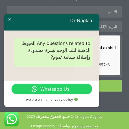
Dr Naglaa
Any questions related to الخيوط
الذهبية لشد الوجه بشرة مشدودة
وإطلالة شبابية تدوم?
الإشتراك
Whatsapp Us
we are online | privacy policy
Drnaglaa Zoghby © جميع الحقوق محفوظة 2025
تم تصميم وتطوير بواسطة : Ensign Agency