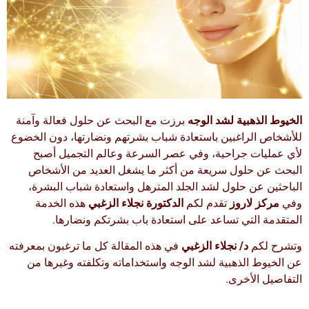
الخيوط الذهبية لشد الوجه
برزت مع البحث عن حلول فعالة وآمنة
للأشخاص الراغبين باستعادة شباب بشرتهم ونضارتها، دون الخضوع
لأي عمليات جراحية، وفي عصر السرعة وعالم التجميل أصبح
البحث عن حلول سريعة من أكثر ما يشغل العديد من الأشخاص
الباحثين عن حلول لشد الجلد المترهل واستعادة شباب البشرة،
وفي
مركز لاروز
تقدم لكم
الدكتورة نجلاء الزغبي
هذه الخدمة
المتقدمة التي تساعد على استعادة باب بشرتكم ونضارها.
وتشرح لكم
د/ نجلاء الزغبي
في هذه المقالة كل ما ترغبون بمعرفته
عن الخيوط الذهبية لشد الوجه واستخداماته وتكلفته وغيرها من
التفاصيل الأخرى.