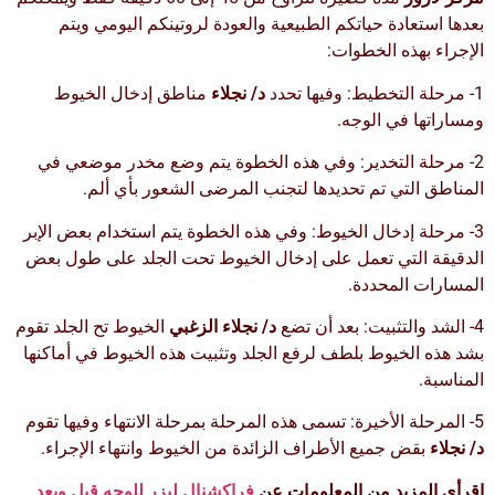
بعدها استعادة حياتكم الطبيعية والعودة لروتينكم اليومي ويتم
الإجراء بهذه الخطوات:
1- مرحلة التخطيط: وفيها تحدد
د/ نجلاء
مناطق إدخال الخيوط
ومساراتها في الوجه.
2- مرحلة التخدير: وفي هذه الخطوة يتم وضع مخدر موضعي في
المناطق التي تم تحديدها لتجنب المرضى الشعور بأي ألم.
3- مرحلة إدخال الخيوط: وفي هذه الخطوة يتم استخدام بعض الإبر
الدقيقة التي تعمل على إدخال الخيوط تحت الجلد على طول بعض
المسارات المحددة.
4- الشد والتثبيت: بعد أن تضع
د/ نجلاء الزغبي
الخيوط تح الجلد تقوم
بشد هذه الخيوط بلطف لرفع الجلد وتثبيت هذه الخيوط في أماكنها
المناسبة.
5- المرحلة الأخيرة: تسمى هذه المرحلة بمرحلة الانتهاء وفيها تقوم
د/ نجلاء
بقض جميع الأطراف الزائدة من الخيوط وانتهاء الإجراء.
اقرأي المزيد من المعلومات عن
فراكشنال ليزر للوجه قبل وبعد