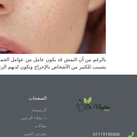
بالرغم من أن النمش قد يكون عامل من عوامل الجمال 
يتسبب للكثير من الأشخاص بالإحراج وتكون لديهم ال
الصفحات
الرئيسية
د/ نجلاء الزعبي
مقالات
معرض الصور
01119190306