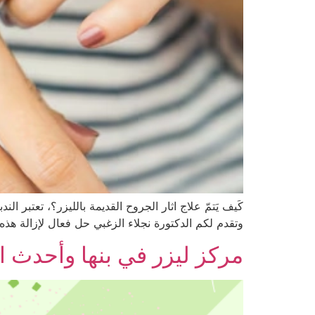
كَيف يَتمّ علاج اثار الجروح القديمة بالليزر؟، تعتبر ا
وتقدم لكم الدكتورة نجلاء الزغبي حل فعال لإزالة هذه 
مركز ليزر في بنها وأحدث التقن