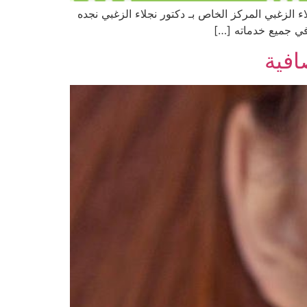
 الزغبي المركز الخاص بـ دكتور نجلاء الزغبي نجده
 في جميع خدماته […]
افية