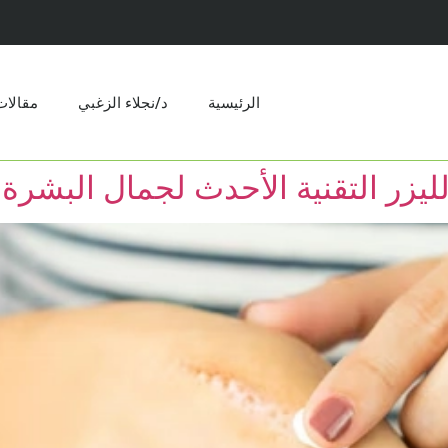
الرئيسية
د/نجلاء الزغبي
مقالات​
لليزر التقنية الأحدث لجمال البشرة