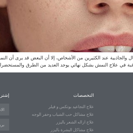
والجاذبية عند الكثيرين من الأشخاص، إلا أن البعض قد يرى أن الن
رغبة في علاج النمش بشكل نهائي يوجد العديد من الطرق والمستحضرا
التخصصات
إشترك
علاج التجاعيد بوتكس و فيلر
علاج مشاكل حب الشباب وحفر الوجه
علاج ازاله الشعر باليزر
علاج مشاكل البشرة باليزر