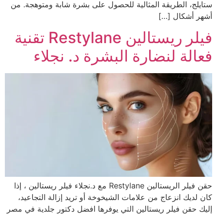
ستايلج، الطريقة المثالية للحصول على بشرة شابة ومتوهجة. من
أشهر أشكال […]
فيلر ريستالين Restylane تقنية
فعالة لنضارة البشرة د. نجلاء
حقن فيلر الريستالين Restylane مع د.نجلاء فيلر ريستالين ، إذا
كان لديك انزعاج من علامات الشيخوخة أو تريد إزالة التجاعيد،
إليك حقن فيلر ريستالين التي يوفرها افضل دكتور جلدية في مصر