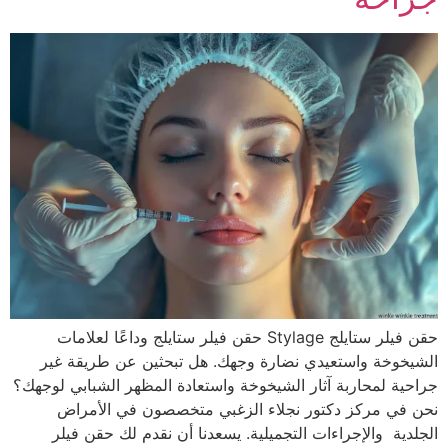
حقن فيلر ستايلج Stylage حقن فيلر ستايلج وداعًا لعلامات
الشيخوخة واستعيدي نضارة وجهك. هل تبحثين عن طريقة غير
جراحية لمحاربة آثار الشيخوخة واستعادة المظهر الشبابي لوجهك؟
نحن في مركز دكتور نجلاء الزغبي متخصصون في الأمراض
الجلدية والإجراءات التجميلية. يسعدنا أن نقدم لك حقن فيلر