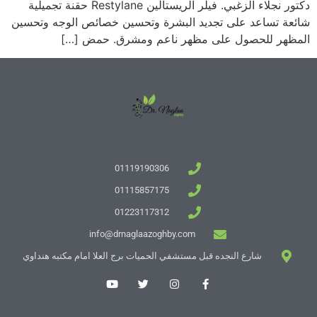
دكتور نجلاء الزغبي. فيلر الريستالين Restylane حقنة تجميلية
شائعة تساعد على تجديد البشرة وتحسين خصائص الوجه وتحسين
المظهر للحصول على مظهر ناعم ومشرق. حمض […]
01119190306
01115857175
01223117312
info@drnaglaazoghby.com
شارع النجده قبل مستشفي الحميات برج العلا امام مكتبه هنداوي