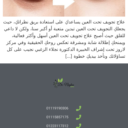
علاج تجويف تحت العين يساعدكِ على استعادة بريق نظراتكِ، حيث
يجعلكِ التجويف تحت العين تبدين متعبة أو أكبر سنا، ولكن لا داعي
للقلق حيث أصبح علاج تجويف تحت العين أسهل وأكثر فعالية،
ويمنحكِ إطلالة شابة ومشرقة تعكس روحكِ الحقيقية وفي مركز
لاروز تحت إشراف الخبيرة الدكتورة نجلاء الزغبي نجيب على كل
تساؤلاتك ونأخذ بيديكِ خطوة […]
01119190306
01115857175
01223117312