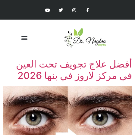
أفضل علاج تجويف تحت العين
في مركز لاروز في بنها 2026