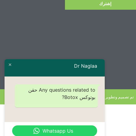
إشترك
Dr Naglaa
Any questions related to حقن
بوتوكس Botox?
تم تصميم وتطوير بواسطة Ensign Agency
Whatsapp Us