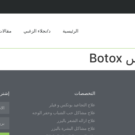
الرئيسية
د/نجلاء الزغبي
مقالات​
Bo
التخصصات
إشترك
علاج التجاعيد بوتكس و فيلر
علاج مشاكل حب الشباب وحفر الوجه
علاج ازاله الشعر باليزر
علاج مشاكل البشرة باليزر