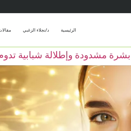
الرئيسية
د/نجلاء الزغبي
مقالات​
بشرة مشدودة وإطلالة شبابية تدوم