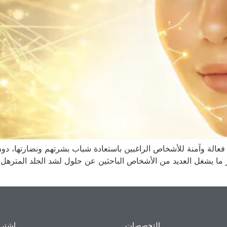
فعالة وآمنة للأشخاص الراغبين باستعادة شباب بشرتهم ونضارتها، 
ما يشغل العديد من الأشخاص الباحثين عن حلول لشد الجلد المترهل 
التخصصات
إشترك