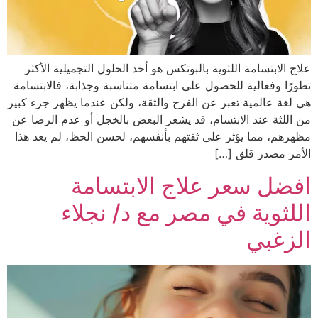
علاج الابتسامة اللثوية بالبوتكس هو أحد الحلول التجميلية الأكثر
تطورًا وفعالية للحصول على ابتسامة متناسبة وجذابة، فالابتسامة
هي لغة عالمية تعبر عن الفرح والثقة، ولكن عندما يظهر جزء كبير
من اللثة عند الابتسام، قد يشعر البعض بالخجل أو عدم الرضا عن
مظهرهم، مما يؤثر على ثقتهم بأنفسهم، لحسن الحظ، لم يعد هذا
الأمر مصدر قلق […]
افضل سعر علاج الابتسامة
اللثوية في مصر مع د/ نجلاء
الزغبي