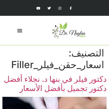
التصنيف:
اسعار_حقن_فيلر_Filler
دكتور فيلر في بنها د. نجلاء أفضل
دكتور تجميل بأفضل الأسعار