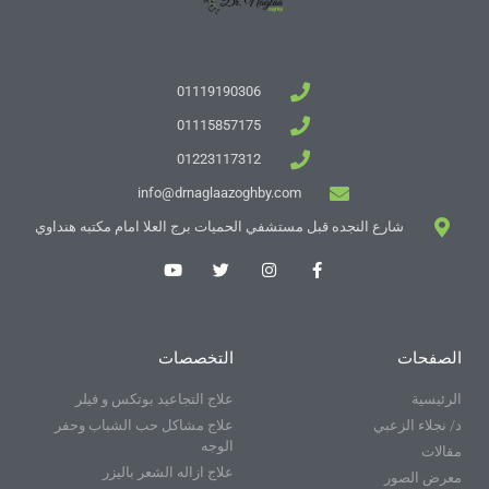
01119190306
01115857175
01223117312
info@drnaglaazoghby.com
شارع النجده قبل مستشفي الحميات برج العلا امام مكتبه هنداوي
الصفحات
التخصصات
الرئيسية
علاج التجاعيد بوتكس و فيلر
د/ نجلاء الزعبي
علاج مشاكل حب الشباب وحفر
الوجه
مقالات
علاج ازاله الشعر باليزر
معرض الصور