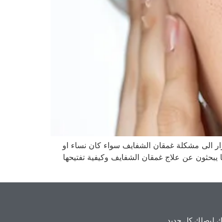
ار الى مشكلة غمقان الشفايف سواء كان نساء او
 يبحثون عن علاج غمقان الشفايف وكيفية تفتيحها
 ليصلك كل جديد