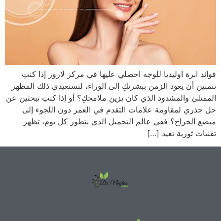
فوائد ابرة اوليديا للوجه احصلي عليها في مركز لاروز إذا كنتِ
تتمنين أن يعود الزمن ببشرتكِ إلى الوراء، لتستعيدي ذلك المظهر
الممتلئ والمشدود الذي كان يزين ملامحكِ؟ أو إذا كنتِ تبحثين عن
حل جذري لمقاومة علامات التقدم في العمر دون اللجوء إلى
مبضع الجراح؟ ففي عالم التجميل الذي يتطور كل يوم، تظهر
تقنيات ثورية تعيد […]