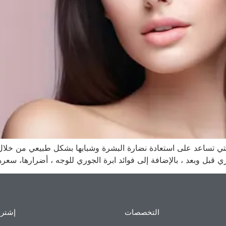
التي تساعد على استعادة نضارة البشرة وشبابها بشكل طبيعي من خلال ت
ري قبل وبعد ، بالإضافة إلى فوائد ابرة الجوري للوجه ، أضرارها، س
التخصصات
إشترك