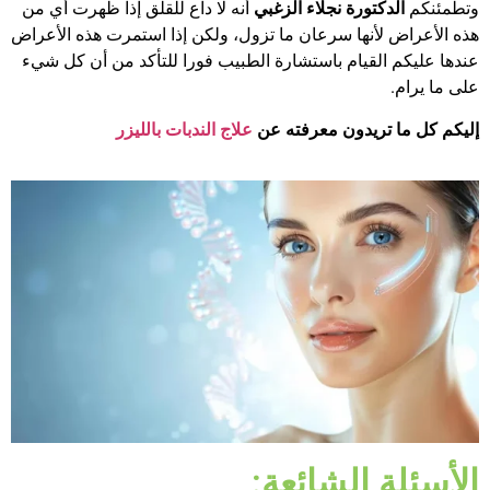
وتطمئنكم
الدكتورة نجلاء الزغبي
أنه لا داع للقلق إذا ظهرت أي من
هذه الأعراض لأنها سرعان ما تزول، ولكن إذا استمرت هذه الأعراض
عندها عليكم القيام باستشارة الطبيب فورا للتأكد من أن كل شيء
على ما يرام.
إليكم كل ما تريدون معرفته عن
علاج الندبات بالليزر
الأسئلة الشائعة: