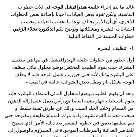
غالبا ما يتم إجراء
جلسة هيدرافيشل للوجه
في ثلاث خطوات
أساسية، ولكن تقوم بعض العيادات أحيانا بإضافة بعض الخطوات
الأخرى، أي أن الأمر يختلف نوعا ما بحسب العيادة وبحسب
احتياجات البشرة ومشكلاتها وتوضح لكم
الدكتورة نجلاء الزغبي
خطوات الجلسة في النقاط التالية:
1- تنظيف البشره
أول خطوة من خطوات جلسة الهيدرافيشيل في بنها هي تنظيف
البشرة، حيث يقوم الطبيب المختص بوضع محلول مائي منظف
على البشرة وذلك لأنه حتى حين يتم غسل الوجه فإنه لا ينظف
الوجه بشكل تام وتظل بعض الشوائب عالقة في المسام.
وبعد ان يقوم الطبيب بوضع المحلول المائي المنظف للبشرة فإنه
يقوم باستخدام جهاز يشبه العصا مع رأس يعمل على إزالة الدهون
من المسام وخلايا الجلد الميت وذلك عن طريق تقنية شفط أو
سحب معتدلة القوة تشبه دوامة تترك المسام نظيفة ومفتوحة حتى
يتم تنظيفها بعمق في خطوة التقشير بعد ذلك، الأمر الذي يسمح
للعناصر الغذائية والمرطبات الموجودة في السيروم بالوصول إلى