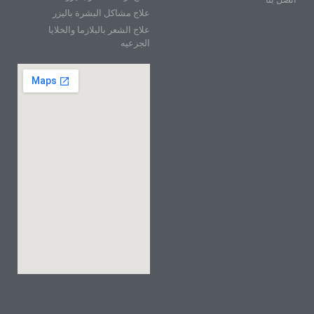
علاج مشاكل البشرة باليزر
علاج الشعر بالبلازما والخلايا
الجزعيه