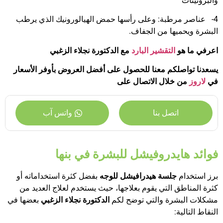
والبروتينات
4- عناصر مرطبة: وعلى رأسها حمض الهيالورونيك الذي يرطب
البشرة ويحميها من الجفاف.
اعرفي ما هو
التقشير البارد
مع الدكتورة نجلاء الزغبي
يسعدنا تواصلكم معنا للحصول على أفضل العروض بأوفر الأسعار
في
لاروز
من خلال الاتصال على
اتصل بنا
واتس آب
فوائد هايدروفيشل للبشرة في بنها
برز استخدام
جلسة هيدرافيشل للوجه
بفضل كثرة استخداماته أو
كثرة المناطق التي يقوم بعلاجها، حيث يستخدم لعلاج العديد من
مشكلات البشرة والتي توضح لكم
الدكتورة نجلاء الزغبي
بعضها في
النقاط التالية: