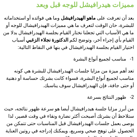
مميزات هيدرافيشل للوجه قبل وبعد
بعد أن تعرفت على
ماهو الهيدرافيشل
وما هي فوائده أو استخداماته
للبشرة، حان الوقت لتعرف ما هي مميزات الهيدرافيشال للوجه أو
ما هي الأسباب التي تجعلنا نختار القيام بجلسة الهيدرافيشال بدلا من
القيام بأي إجراء آخر، وتوضح لكم
الدكتورة نجلاء الزغبي
أسباب
اختيار القيام بجلسة الهيدرافيشال في بنها في النقاط التالية:
1- مناسب لجميع أنواع البشرة
تعد أهم ميزة من مزايا جلسات الهيدرافيشال للبشرة هي كونه
مناسب لجميع أنواع البشرة، فسواء كانت بشرتك حساسة أو دهنية
أو حتى جافة، فإن الهيدرافيشال سوف يناسبك.
2- ظهور النتائج بسرعة
من أبرز مزايا جلسة هيدرافيشال أيضا هو سرعة ظهور نتائجه، حيث
ستلاحظ أن بشرتك أصبحت أكثر نضارة ونقاء في وقت قصير، لذا
يوصى بعمل جلسات الهيدرافيشال قبل المناسبات حتى تتمكن من
الحصول على توهج صحي وسريع، ويمكنك إدراجه في روتين العناية