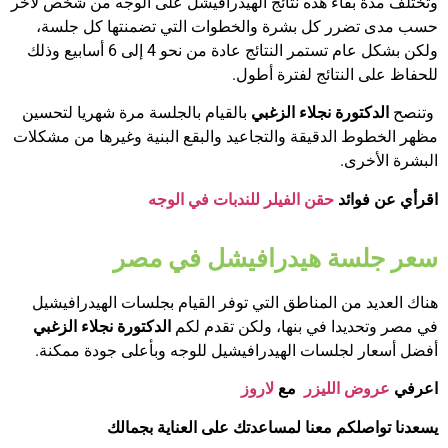
وتختلف مدة بقاء هذه نتائج الهيدرافيشل على الوجه من شخص لآخر
حسب مدى تضرر كل بشرة والخطوات التي تضمنتها كل جلسة،
ولكن بشكل عام تستمر النتائج عادة من نحو 4 إلى 6 أسابيع وذلك
للحفاظ على النتائج لفترة أطول.
وتنصح
الدكتورة نجلاء الزغبي
بالقيام بالجلسة مرة شهريا لتحسين
مظهر الخطوط الدقيقة والتجاعيد والبقع البنية وغيرها من مشكلات
البشرة الأخرى.
اقرأي عن فوائد
حقن الفيلر للندبات في الوجه
سعر جلسة هيدرافيشل في مصر
هناك العديد من المناطق التي توفر القيام بجلسات الهيدرافيشيل
في مصر وتحديدا في بنها، ولكن تقدم لكم
الدكتورة نجلاء الزغبي
أفضل أسعار لجلسات الهيدرافيشيل للوجه وبأعلى جودة ممكنة.
اعرفي
عروض الليزر
مع
لاروز
يسعدنا تواصلكم معنا
لمساعدتك على العناية بجمالك