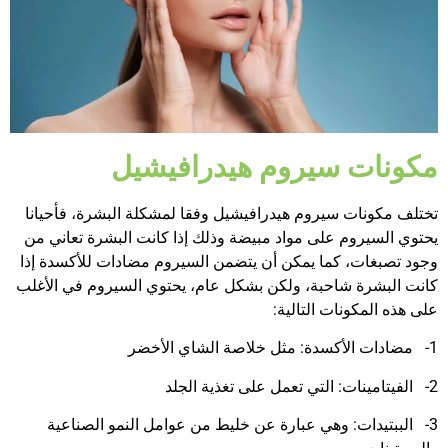
مكونات سيروم هيدرافيشيل
تختلف مكونات سيروم هيدرافيشيل وفقا لمشكلة البشرة، فأحيانا
يحتوي السيروم على مواد مبيضة وذلك إذا كانت البشرة تعاني من
وجود تصبغات، كما يمكن أن يتضمن السيروم مضادات للأكسدة إذا
كانت البشرة شاحبة، ولكن بشكل عام، يحتوي السيروم في الأغلب
على هذه المكونات التالية:
1- مضادات الأكسدة: مثل خلاصة الشاي الأخضر
2- الفيتامينات: التي تعمل على تغذية الجلد
3- الببتيدات: وهي عبارة عن خليط من عوامل النمو الصناعية