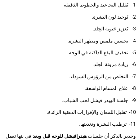
1- تَقليل التجاعيد والخطوط الدَقيقة.
2- تَوحيد لون البَشرة.
3- تَعزيز حَيوية الجِلد.
4- تحسين ملمس ومظهر البشرة.
5- تخفيف البقع الداكنة في الوجه.
6- زيادة مرونة الجلد.
7- التخلص من الرؤوس السوداء.
8- علاج المسام الواسعة.
9- جلسة الهيدرافيشل لحب الشباب.
10- تقليل اللمعان والإفرازات الدهنية الزائدة.
11- ترطيب البشرة وتغذيتها.
وجدير بالذكر أن جلسات
هيدرافيشل للوجه قبل وبعد
في بنها تعمل