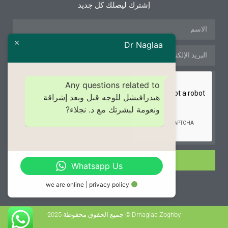
إشترك ليصلك كل جديد
Dr Naglaa
Any questions related to
هيدرافيشل للوجه قبل وبعد إشراقة
ونعومة لبشرتك مع د. نجلاء?
الإشتراك
Whatsapp Us
we are online | privacy policy
Drnaglaa Zoghby © جميع الحقوق محفوظة 2025