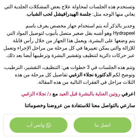
وتستخدم هذه الجلسات لمحاولة علاج بعض المشكلات الجلدية التي
يعاني منها الوجه مثل:
جلسة الهيدرافيشل لحب الشباب
.
وجدير بالذكر أنه يتم استخدام جهاز مخصص يعرف باسم
Hydrapeel وهو أشبه بقل صغير متصل بأنبوب لتوصيل المواد التي
يتم وضعها على البشرة، ويعمل هذا الجهاز من خلال رأس قابلة
للإزالة والتي يمكن تغييرها في كل مرحلة من مراحل الإجراء وتعمل
عبر حركات دائرية لتنظيف وتقشير البشرة وترطيبها أيضا بعد ذلك.
وتتم هذه الجلسات في 3 خطوات هي: التنظيف، التقشير، الترطيب،
وتوضح لكم
الدكتورة نجلاء الزغبي
تفاصيل كل مرحلة من هذه
الثلاث مراحل في الفقرات التالية من هذه المقالة.
اعرفي
روتين العناية بالبشرة قبل العيد
مع
د/ نجلاء الزغبي
سارعي بالتواصل معنا
للاستفادة من عروضنا وخصوماتنا
اتصل بنا
واتس آب