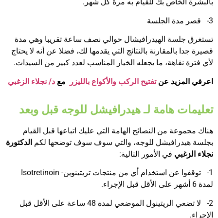
بالبشرة الخاص بك للقيام به مرة كل شهر.
3- قصر مدة الجلسة
تستغرق جلسة الهيدرافيشال حوالي نصف ساعة تقريبا وهي مدة
قصيرة جدا بالمقارنة بالنتائج التي يقدمها لك، فضلا عن أنه لا يحتاج
لأي فترة نقاهة، ما يجعله الخيار المناسب لعدد كبير من السيدات.
اعرفي المزيد عن
تفتيح الركب والأكواع بالليزر
مع
د/ نجلاء الزغبي
تعليمات هامة لـ هيدرافيشل للوجه قبل وبعد
هناك مجموعة من النصائح الهامة التي عليك اتباعها قبل القيام
بجلسة هيدرافيشل للوجه، والتي سوف سوف توضحها لكم
الدكتورة
نجلاء الزغبي
في الأمور التالية:
1- توقفوا عن استخدام أي من منتجات تريتينوين- Isotretinoin
لمدة 6 أشهر على الأقل قبل الإجراء.
2- لا تضعي الريتينول الموضعي لمدة 48 ساعة على الأقل قبل
الإجراء.