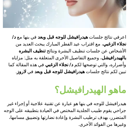
اعرفي نتائج جلسات
هيدرافيشل للوجه قبل وبعد
في بنها مع
د/
نجلاء الزغبي
، مع اقتراب عيد الفطر المبارك يبحث العديد من
الأشخاص عن جلسات تنظيف البشرة ونتائج
تنظيف البشره
بالهيدرافيشل
، وجميع التفاصيل الأخرى المتعلقة به مثل: مزاياه
وأضراره، والتي توضحها لكم
د/ نجلاء الزغبي
في هذه المقالة كما
تبين لكم نتائج جلسات
هيدرافيشل للوجه قبل وبعد
في
لاروز
.
ماهو الهيدرافيشل؟
هيدرافيشل للوجه في بنها هو عبارة عن تقنية علاجية أو إجراء غير
جراحي يقوم طبيب الجلدية المختص في العيادة بتطبيقه على الوجه
المتضرر، بهدف ترطيب البشرة وإعادة نضارتها وتضييق مسامها،
وغيرها من الفوائد الأخرى.