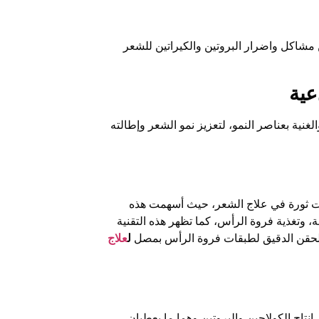
مشاكل واضرار البروتين والكيراتين للشعر
عية
غنية بعناصر النمو، لتعزيز نمو الشعر وإطالته
ثت ثورة في علاج الشعر، حيث أسهمت هذه
 وتغذية فروة الرأس، كما تظهر هذه التقنية
 الحقن الدقيق لطبقات فروة الرأس بمصل
ل
علاج
 إنتاج الكولاجين والبروتين وهما ما يعطيان