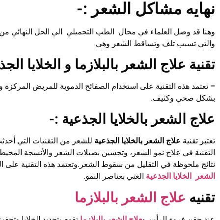
نهايه مشاكل الشعر :-
وهنا قد وصل العلماء في مجال الطب التجميلي الي الحل النهائي من 
والتي تسبب تلف وتساقط الشعر وهي
تقنية علاج الشعر بالبلازما و الخلايا الجذ
–
تعتمد هذه التقنية على استخدام الصفائح الدموية للمريض المركزة وال
بشكل صحي وكثيف.
علاج الشعر بالخلايا الجذعية :-
تعتبر تقنية
علاج الشعر بالخلايا الجذعية
للشعر من التقنيات التي أحد
التقنية في علاج نمو الشعر، وتحسين بصيلات الشعر والأنسجة المحيطة،
نتائج ملحوظة في التقليل من سقوط الشعر.وتعتمد هذه التقنية على
الشعر الخلايا الجذعية
الغني بعناصر النمو.
تقنيه
علاج الشعر بالبلازما
عند حقن فروة الرأس
ب
علاج الشعر بالبلازما
تقوم بتجديد الخلايا وتحفيز