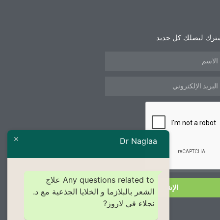
ترك ليصلك كل جديد
Dr Naglaa
Any questions related to علاج
الإشتراك
الشعر بالبلازما و الخلايا الجذعية مع د.
نجلاء في لاروز?