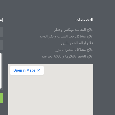
التخصصات
إش
علاج التجاعيد بوتكس و فيلر
علاج مشاكل حب الشباب وحفر الوجه
علاج ازاله الشعر باليزر
علاج مشاكل البشرة باليزر
علاج الشعر بالبلازما والخلايا الجزعيه