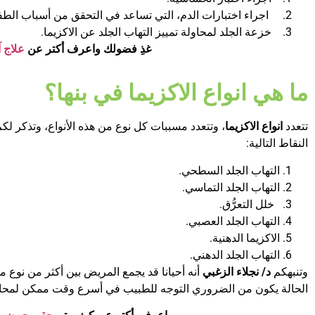
اجراء اختبارات الدم، التي تساعد في التحقق من أسباب الطف
خزعة الجلد لمحاولة تمييز التهاب الجلد عن الاكزيما.
غذِ فضولك واعرف أكتر عن
علاج آ
ما هي انواع الاكزيما في بنها؟
تتعدد
انواع الاكزيما
، وتتعدد مسببات كل نوع من هذه الأنواع، وتذكر لكم
النقاط التالية:
التهاب الجلد السطحي.
التهاب الجلد التماسي.
خلل التعرُّق.
التهاب الجلد العصبي.
الاكزيما الدهنية.
التهاب الجلد الدهني.
وتنبهكم
د/ نجلاء الزغبي
أنه أحيانا قد يجمع المريض بين أكثر من نوع 
الحالة يكون من الضروري التوجه للطبيب في أسرع وقت ممكن لمحاو