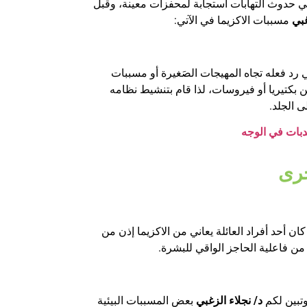
ي حدوث التهابات استجابة لمحفزات معينة، وقبل
غبي
مسببات الاكزيما في الآتي:
 رد فعله تجاه المهيجات الصَغيرة أو مسببات
 بكتيريا أو فيروسات، لذا قام بتنشيط نظامه
 الجلد.
دبات في الوجه
خرى
 كان أحد أفراد العائلة يعاني من الاكزيما إذن من
ن فاعلية الحاجز الواقي للبشرة.
وتبين لكم
د/ نجلاء الزغبي
بعض المسببات البيئية