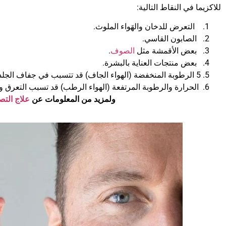
للاكزيما في النقاط التالية:
التعرض للدخان والهَواء الملوث.
الصابون القاسي.
بعض الأقمشة مثل
الصوف
.
بعض منتجات العناية بالبشرة.
5
الرطوبة المنخفضة (الهواء الجاف) قد تتسبب في جفاف الجلد 
الحرارة والرطوبة المرتفعة (الهواء الرطب) قد تسبب التعرق و
ولمزيد من المعلومات عن
علاج التص