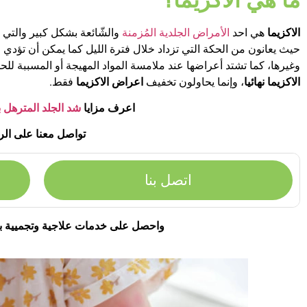
الاكزيما
هي احد
الأمراض الجلدية المُزمنة
والشّائعة بشكل كبير والتي 
حيث يعانون من الحكة التي تزداد خلال فترة الليل كما يمكن أن تؤدي 
وغيرها، كما تشتد أعراضها عند ملامسة المواد المهيجة أو المسببة لل
الاكزيما نهائيا
، وإنما يحاولون تخفيف
اعراض الاكزيما
فقط.
اعرف مزايا
شد الجلد المترهل ب
تواصل معنا على الر
اتصل بنا
واحصل على خدمات علاجية وتجميية ب