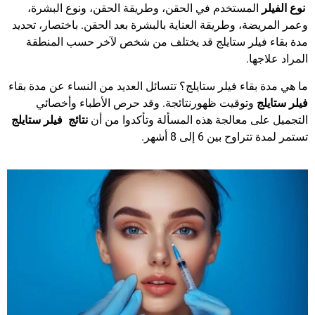
نوع الفيلر
المستخدم في الحقن، وطريقة الحقن، ونوع البشرة،
وعمر المريضة، وطريقة العناية بالبشرة بعد الحقن. باختصار، تحديد
مدة بقاء فيلر ستايلج قد يختلف من شخص لآخر حسب المنطقة
المراد علاجها.
ما هي مدة بقاء فيلر ستايلج؟ تتسائل العديد من النساء عن مدة بقاء
فيلر ستايلج
وتوقيت ظهورنتائجة. وقد حرص الأطباء وأخصائي
التجميل على معالجة هذه المسألة وتأكدوا من أن
نتائج فيلر ستايلج
تستمر لمدة تتراوح بين 6 إلى 8 أشهر.