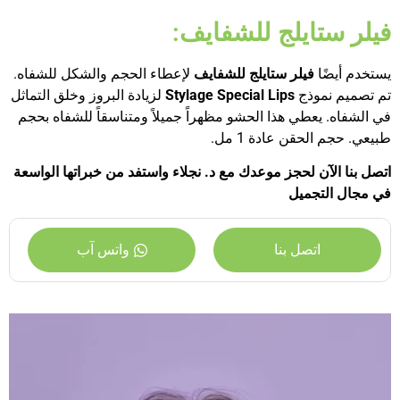
فيلر ستايلج للشفايف:
يستخدم أيضًا
فيلر ستايلج للشفايف
لإعطاء الحجم والشكل للشفاه.
تم تصميم نموذج
Stylage Special Lips
لزيادة البروز وخلق التماثل
في الشفاه. يعطي هذا الحشو مظهراً جميلاً ومتناسقاً للشفاه بحجم
طبيعي. حجم الحقن عادة 1 مل.
اتصل بنا الآن لحجز موعدك مع د. نجلاء واستفد من خبراتها الواسعة
في مجال التجميل
اتصل بنا
واتس آب