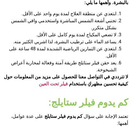
بالبشرة. وأهمها ما يلي:
ابتعدي عن منطقة العلاج لمدة يوم واحد على الأقل.
تجنبي أشعة الشمس المباشرة واستخدمي واقي الشمس
بشكل متكرر.
لا تضعي المكياج لمدة يوم كامل على الأقل.
يساعد الماء على ترطيب البشرة، لذا اشربي الكثير منه.
ابتعدي عن التمارين الرياضية الشديدة لمدة 48 ساعة على
الأقل.
يعد حقن فيلر ستايلج طريقة آمنة وفعالة لمحاربة أعراض
الشيخوخة.
لا تترددي في التواصل معنا للحصول على مزيد من المعلومات حول
كيفية تحسين مظهركِ باستخدام
فيلر تحت العين
كم يدوم فيلر ستايلج:
تعتمد الإجابة على سؤال
كم يدوم فيلر ستايلج
على عدة عوامل،
أهمها: