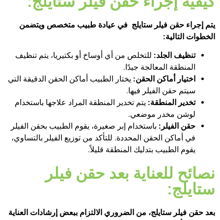
كيفية إجراء حقن فيلر ستايلج:
يتم إجراء حقن فيلر ستايلج في عيادة طبيب متخصص ويتضمن
الخطوات التالية:
تنظيف الجلد:
للتخلص من أي أوساخ أو بكتيريا، يتم تنظيف
المنطقة المعالجة جيدًا.
اختيار أماكن الحقن:
يختار الطبيب أماكن الحقن الدقيقة التي
سيتم حقن الفيلر فيها.
تخدير المنطقة:
يتم تخدير المنطقة المراد علاجها باستخدام
لوشن مخدر موضعي.
حقن الفيلر:
باستخدام إبر صغيرة، يقوم الطبيب بحقن الفيلر
في أماكن الحقن المحددة. للتأكد من توزيع الفيلر بالتساوي،
يقوم الطبيب بتدليك المنطقة قليلاً.
نصائح للعناية بعد حقن فيلر
ستايلج:
بعد حقن فيلر ستايلج، من الضروري الالتزام ببعض إرشادات العناية