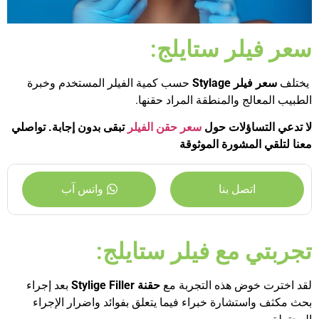
سعر فيلر ستايلج:
يختلف
سعر فيلر
Stylage
حسب كمية الفيلر المستخدم وخبرة
الطبيب المعالج والمنطقة المراد حقنها.
لا تدعي التساؤلات حول
سعر حقن الفيلر
تبقى بدون إجابة. تواصلي
معنا لتلقي المشورة الموثوقة
اتصل بنا
واتس آب
تجربتي مع فيلر ستايلج:
لقد اخترت خوض هذه التجربة مع
حقنة
Stylige Filler
بعد إجراء
بحث مكثف واستشارة خبراء فيما يتعلق بفوائد واضرار الإجراء