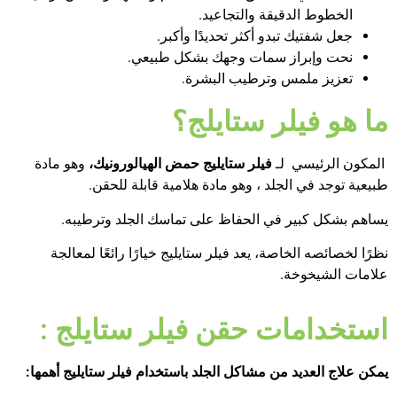
الخطوط الدقيقة والتجاعيد.
جعل شفتيك تبدو أكثر تحديدًا وأكبر.
نحت وإبراز سمات وجهك بشكل طبيعي.
تعزيز ملمس وترطيب البشرة.
ما هو فيلر ستايلج؟
المكون الرئيسي لـ
فيلر ستايليج حمض الهيالورونيك،
وهو مادة
طبيعية توجد في الجلد ، وهو مادة هلامية قابلة للحقن.
يساهم بشكل كبير في الحفاظ على تماسك الجلد وترطيبه.
نظرًا لخصائصه الخاصة، يعد فيلر ستايليج خيارًا رائعًا لمعالجة
علامات الشيخوخة.
استخدامات حقن فيلر ستايلج :
يمكن علاج العديد من مشاكل الجلد باستخدام فيلر ستايليج أهمها: