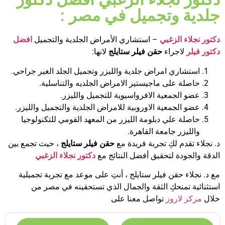
جلدية وتجميل في مصر :
دكتور نجلاء الزغبي
– استشاري الأمراض الجلدية والتجميل
افضل
دكتور فيلر
لاجراء
حقن فيلر ستايلج
لانها:
استشاري امراض جلدية والليزر وتجميل الجلد الغير جراحي.
حاصلة على ماجيستير الامراض الجلديه والتناسلية.
عضو الجمعية الافرواسيوية للتجميل والليزر.
عضو الجمعية الاوروبية للامراض الجلدية والتجميل والليزر.
حاصلة علي دبلومة الليزر من المعهد القومي للتكنولوجيا
والليزر جامعة القاهرة.
د. نجلاء تقدم لكِ تجربة فريدة مع
حقن فيلر ستايلج
، حيث تجمع بين
الدقة والجودة لتحقيق أفضل النتائج مع
دكتور نجلاء الزغبي
مع د. نجلاء حقن فيلر ستايلج ، أنتِ على موعد مع تجربة تجميلية
استثنائية تمنحكِ الثقة والجمال الذي تستحقينه في مصر من
خلال
مركز لاروز
تواصل معنا على