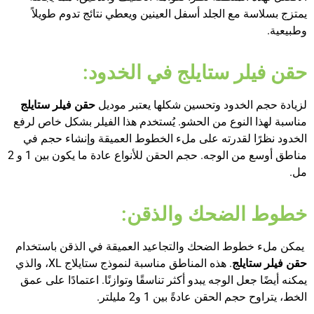
يمتزج بسلاسة مع الجلد أسفل العينين ويعطي نتائج تدوم طويلاً
وطبيعية.
حقن فيلر ستايلج في الخدود:
لزيادة حجم الخدود وتحسين شكلها يعتبر موديل
حقن فيلر ستايلج
مناسبة لهذا النوع من الحشو. يُستخدم هذا الفيلر بشكل خاص لرفع
الخدود نظرًا لقدرته على ملء الخطوط العميقة وإنشاء حجم في
مناطق أوسع من الوجه. حجم الحقن للأنواع عادة ما يكون بين 1 و 2
مل.
خطوط الضحك والذقن:
يمكن ملء خطوط الضحك والتجاعيد العميقة في الذقن باستخدام
حقن فيلر ستايلج
. هذه المناطق مناسبة لنموذج ستايلاج XL، والذي
يمكنه أيضًا جعل الوجه يبدو أكثر تناسقًا وتوازنًا. اعتمادًا على عمق
الخط، يتراوح حجم الحقن عادةً بين 1 و2 مليلتر.