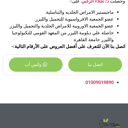
وحصلت
د/ نجلاء الزغبي
على:-
ماجيستير الامراض الجلديه والتناسلية.
عضو الجمعية الافرواسيوية للتجميل والليزر.
عضو الجمعية الاوروبية للامراض الجلدية والتجميل والليزر.
حاصلة علي دبلومة الليزر من المعهد القومي للتكنولوجيا
والليزر جامعة القاهرة
اتصل بنا الآن للتعرف على أفضل العروض على الأرقام التالية:-
اتصل بنا
واتس آب
01009019890