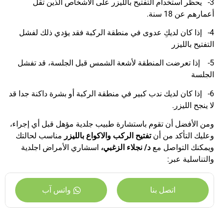
3-
يحظر استخدام التفتيح بالليزر على الأشخاص الذين تقل
أعمارهم عن 18 سنة.
4-
إذا كان لديكِ عدوى في منطقة الركبة فقد يؤدي ذلك لفشل
التفتيح بالليزر
5-
إذا تعرضت المنطقة لأشعة الشمس قبل الجلسة، قد تفشل
الجلسة
6-
إذا كان لديك ندب كبير في منطقة الركبة أو بشرة داكنة جدا قد
لا ينجح الليزر.
ومن الأفضل أن تقوم باستشارة طبيب جلدية مؤهل قبل أي إجراء،
وعليك التأكد من أن
تفتيح الركب والاكواع بالليزر
مناسب لحالتك
ويمكنك التواصل مع
د/ نجلاء الزغبي،
اسشاري الأمراض اجلدية
والتناسلية
عبر:
اتصل بنا
واتس آب