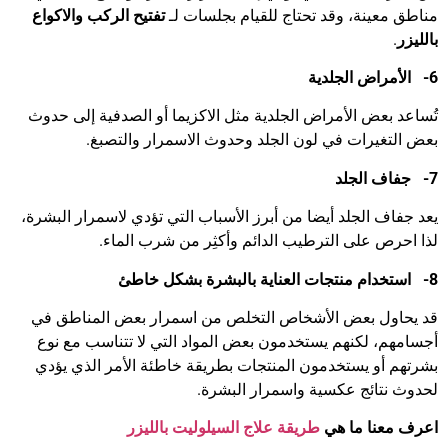
مناطق معينة، وقد تحتاج للقيام بجلسات لـ
تفتيح الركب والاكواع
بالليزر
.
6-
الأمراض الجلدية
تُساعد بعض الأمراض الجلدية مثل الاكزيما أو الصدفية إلى حدوث
بعض التغيرات في لون الجلد وحدوث الاسمرار والتصبغ.
7-
جفاف الجلد
يعد جفاف الجلد أيضا من أبرز الأسباب التي تؤدي لاسمرار البشرة،
لذا احرص على الترطيب الدائم وأكثِر من شرب الماء.
8-
استخدام منتجات العناية بالبشرة بشكل خاطئ
قد يحاول بعض الأشخاص التخلص من اسمرار بعض المناطق في
أجسامهم، لكنهم يستخدمون بعض المواد التي لا تتناسب مع نوع
بشرتهم أو يستخدمون المنتجات بطريقة خاطئة الأمر الذي يؤدي
لحدوث نتائج عكسية واسمرار البشرة.
اعرف معنا ما هي
طريقة علاج السيلوليت بالليزر