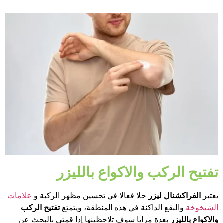
تفتيح الركب والاكواع بالليزر
يعتبر
الفراكشنال ليزر
حلا فعالا في تحسين مظهر الركبة و
علامات
الشيخوخة
والبقع الداكنة في هذه المنطقة، ويتمتع
تفتيح الركب
والاكواع بالليزر
بعدة مزايا سوف تلاحظينها إذا قمتي بالبحث عن