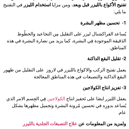
تفتيح الأكواع بالليزر قبل وبعد
، ومن مزايا
استخدام الليزر
في التفتيح
ما يلي:
1-
تحسين مظهر البشرة
يُساعد الفراكشنال ليزر على التقليل مِن التجاعيد والخطُوط
الدَقيقة الموجودة فِي البشرة، كما يزيد من نضارة البشرة في هذه
المناطق.
2- تقليل البقع الداكنة
يعمل تفتيح الركب والاكواع بالليزر في لاروز على التقليل من ظهور
البقع الداكنة والتصبغات في هذه المناطق المعالجة
3- تعزيز انتاج الكولاجين
يعمَل الليزر ايضَا على تَحفيز انتاج
الكولاجين
فِي الجِسم الامر الذي
يُساعد بدورِه في تحسين مُرونة البشرة وتجميل مظهرها بشكل
عام.
ولمزيد من المعلومات عن
علاج التصبغات الجلدية بالليزر