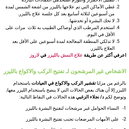
غطي الأماكن التي تم علاجها بالليزر من اشعة الشمس لمدة
من أسبوعين لثلاثة أسابيع بعد كل جلسة علاج بالليزر.
لا تحك البشرة أو تخدشها.
استخدم المرطب الذي أوصاكي الطبيب به ثلاث مرات على
الأقل في اليوم.
لا تدلكي المنطقة المعالجة لمدة أسبوعين على الأقل بعد
العلاج بالليزر.
اعرفي أكتر عن طريقة
علاج النمش بالليزر
في
لاروز
الاشخاص غير المرشحون لـ تفتيح الركب والاكواع بالليزر
بالرغم من مزايا
تقشير الركب والاكواع في العيادات
باستخدام
الليزر إلا أن هناك بعض الحالات التي لا ينصح باستخدام الليزر معها،
وتوضح لكم
د/ نجلاء الزغبي
هذه الحالات في النقاط التالية:
1-
النساء الحوامل غير مرشحات لتفتيح البشرة بالليزر
2-
على الأمهات المرضعات تجنب تفتيح البشرة بالليزر