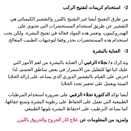
2-
استخدام كريمات لتفتيح الركب
من طرق التفتيح أيضا غير التفتيح بالليزر والتقشير الكيميائي هي
التقشير عن طريق استخدام المستحضرات التي تحتوي على
الهيدروكينون، وتعتبر هذه المواد فعالة في تفتيح البشرة، ولكن يجب
استخدام هذه المستحضرات بحذر وفقا لتوجيهات الطبيب المعالج.
3-
العناية بالبشرة
وتذكرك
د/ نجلاء الزغبي
أن العناية بالبشرة من اهم الأمور التي
عليك اتباعها للتقليل من الاسمرار في بعض مناطق الجسم، لذا
احرص على القيام بالتقشير الدوري الذي يساعد على إزالة الخلايا
الميتة ويعمل على تحفيز تجدد الخلايا
أيضا تؤكد
الدكتورة نجلاء الزغبي
على ضرورة استخدام المرطبات
الطبيعية التي تعمل على الحفاظ على رطوبة البشرة وتمنع جفافها،
كما يساعد الترطيب على احتفاظ البشرة بلونها الطبيعي.
ولمزيد من المعلومات عن
علاج اثار الجروح والحروق بالليزر