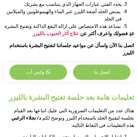
يحدد الفني عيارات الجهاز الذي يتناسب مع بشرتك
يمتص الجلد أشعة الليزر عبر الماء والهيموغلوبين والميلانين
في الجلد
يساعد هذه الامتصاص على ازالة البقع الداكنة وتفتيح البشرة
غذِ فضولك واعرف أكتر عن
علاج آثار الحبوب بالليزر
اتصل بنا الآن
واسأل عن مواعيد جلساتنا لتفتيح البشرة باستخدام
الليزر
اتصل بنا
واتس آب
تعليمات هامة بعد جلسة تفتيح البشرة بالليزر
هناك عدد من التعليمات الضرورية التي عليك اتباعها بعد القيام
بجلسة لتفتيح الجلد باستخدام الليزر وتوضح لكم
د/ نجلاء الزغبي
هذه التعليمات في النقاط التالية:
لتقليل الاحمرار والتورم استخدمي الكمادات الباردة