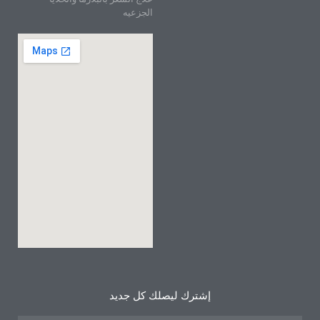
الجزعيه
إشترك ليصلك كل جديد