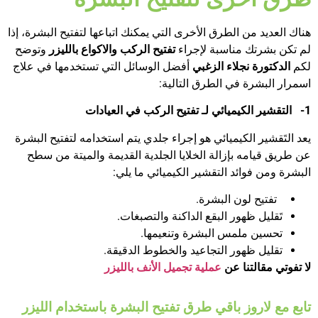
هناك العديد من الطرق الأخرى التي يمكنك اتباعها لتفتيح البشرة، إذا
لم تكن بشرتك مناسبة لإجراء
تفتيح الركب والاكواع بالليزر
وتوضح
لكم
الدكتورة نجلاء الزغبي
أفضل الوسائل التي تستخدمها في علاج
اسمرار البشرة في الطرق التالية:
1-
التقشير الكيميائي لـ
تفتيح الركب في العيادات
يعد التَقشير الكيميائي هو إجراء جلدي يتم استخدامه لتفتيح البشرة
عن طريق قيامه بإزالة الخلايا الجلدية القديمة والميتة من سطح
البشرة ومن فوائد التقشير الكيميائي ما يلي:
تفتيح لون البشرة.
تَقليل ظهور البقع الداكنة والتصبغات.
تحسين ملمس البشرة وتنعيمها.
تقليل ظهور التجاعيد والخطوط الدقيقة.
لا تفوتي مقالتنا عن
عملية تجميل الأنف بالليزر
تابع مع لاروز باقي طرق تفتيح البشرة باستخدام الليزر