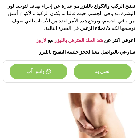
تفتيح الركب والاكواع بالليزر
هو عبارة عن إجراء يهدف لتوحيد لون
البشرة مع باقي الجسم، حيث غالبا ما يكون الركبة والأكواع أغمق
من باقي الجسم، ويرجع هذه الأمر لعدد من الأسباب التي سوف
توضحها لكم
د/ نجلاء الزغبي
في الفقرة التالية.
اعرفي اكتر عن
شد الجلد المترهل بالليزر
مع
لاروز
سارعي بالتواصل معنا
لحجز جلسة التفتيح بالليزر
اتصل بنا
واتس آب