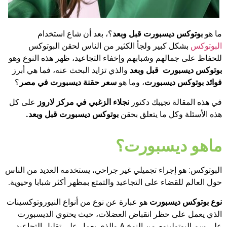
ما هو
بوتوكس ديسبورت قبل وبعد
؟، بعد أن شاع استخدام
البوتوكس
بشكل كبير ولجأ الكثير من الناس لحقن البوتوكس
للحفاظ على جمالهم وشبابهم وإخفاء التجاعيد، ظهر هذه النوع وهو
بوتوكس ديسبورت قبل وبعد
والذي تزايد البحث عنه، فما هي أبرز
فوائد بوتوكس ديسبورت
، وما هو
سعر حقنة ديسبورت في مصر
؟
في هذه المقالة تجيبك دكتور
نجلاء الزغبي في مركز لاروز
على كل
هذه الأسئلة وكل ما يتعلق بحقن
بوتوكس ديسبورت قبل وبعد.
ماهو ديسبورت؟
البوتوكس: هو إجراء تجميلي غير جراحي، يستخدمه العديد من الناس
حول العالم للقضاء على التجاعيد والتمتع بمظهر أكثر شبابا وحيوية.
نوع بوتوكس ديسبورت
هو عبارة عن نوع من أنواع النيوروتوكسينات
الذي يعمل على حظر انقباض العضلات، حيث يحتوي الديسبورت
على سم البوتولينوم من النوع A والذي يعمل على تقليل التجاعيد