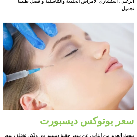
الزغبي، استشاري الأمراض الجلدية والتناسلية وأفضل طبيبة
تجميل.
سعر بوتوكس ديسبورت
يبحث العديد من الناس عن سعر حقنة ديسبورت، ولكن تختلف سعر