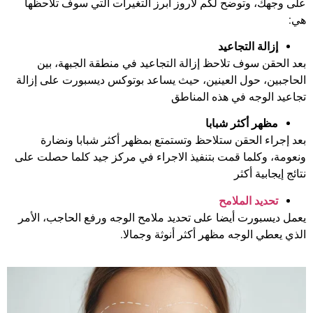
على وجهك، وتوضح لكم لاروز أبرز التغيرات التي سوف تلاحظها
هي:
إزالة التجاعيد
بعد الحقن سوف تلاحظ إزالة التجاعيد في منطقة الجبهة، بين
الحاجبين، حول العينين، حيث يساعد بوتوكس ديسبورت على إزالة
تجاعيد الوجه في هذه المناطق
مظهر أكثر شبابا
بعد إجراء الحقن ستلاحظ وتستمتع بمظهر أكثر شبابا ونضارة
ونعومة، وكلما قمت بتنفيذ الاجراء في مركز جيد كلما حصلت على
نتائج إيجابية أكثر
تحديد الملامح
يعمل ديسبورت أيضا على تحديد ملامح الوجه ورفع الحاجب، الأمر
الذي يعطي الوجه مظهر أكثر أنوثة وجمالا.