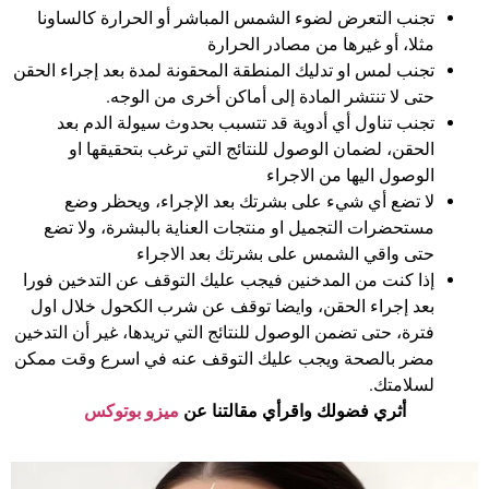
تجنب التعرض لضوء الشمس المباشر أو الحرارة كالساونا
مثلا، أو غيرها من مصادر الحرارة
تجنب لمس او تدليك المنطقة المحقونة لمدة بعد إجراء الحقن
حتى لا تنتشر المادة إلى أماكن أخرى من الوجه.
تجنب تناول أي أدوية قد تتسبب بحدوث سيولة الدم بعد
الحقن، لضمان الوصول للنتائج التي ترغب بتحقيقها او
الوصول اليها من الاجراء
لا تضع أي شيء على بشرتك بعد الإجراء، ويحظر وضع
مستحضرات التجميل او منتجات العناية بالبشرة، ولا تضع
حتى واقي الشمس على بشرتك بعد الاجراء
إذا كنت من المدخنين فيجب عليك التوقف عن التدخين فورا
بعد إجراء الحقن، وايضا توقف عن شرب الكحول خلال اول
فترة، حتى تضمن الوصول للنتائج التي تريدها، غير أن التدخين
مضر بالصحة ويجب عليك التوقف عنه في اسرع وقت ممكن
لسلامتك.
أثري فضولك واقرأي مقالتنا عن
ميزو بوتوكس