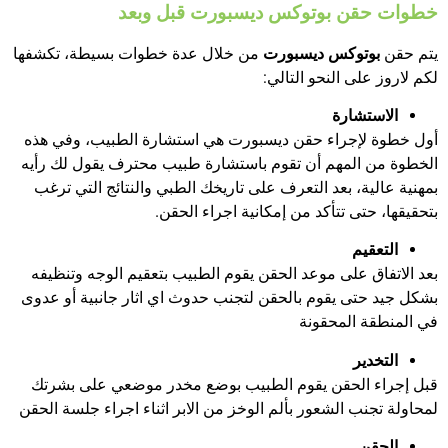
خطوات حقن بوتوكس ديسبورت قبل وبعد
يتم حقن
بوتوكس ديسبورت
من خلال عدة خطوات بسيطة، تكشفها
لكم لاروز على النحو التالي:
الاستشارة
أول خطوة لإجراء حقن ديسبورت هي استشارة الطبيب، وفي هذه
الخطوة من المهم أن تقوم باستشارة طبيب محترف يقول لك رأيه
بمهنية عالية، بعد التعرف على تاريخك الطبي والنتائج التي ترغب
بتحقيقها، حتى تتأكد من إمكانية اجراء الحقن.
التعقيم
بعد الاتفاق على موعد الحقن يقوم الطبيب بتعقيم الوجه وتنظيفه
بشكل جيد حتى يقوم بالحقن لتجنب حدوث اي اثار جانبية أو عدوى
في المنطقة المحقونة
التخدير
قبل إجراء الحقن يقوم الطبيب بوضع مخدر موضعي على بشرتك
لمحاولة تجنب الشعور بألم الوخز من الابر اثناء اجراء جلسة الحقن
الحقن