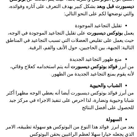
ديسبورت قبل وبعد
بشكل كبير بهدف التعرف على آثاره وفوائده،
والتي نوضحها لكم على النحو التالي:
تقليل التجاعيد الموجودة
يعمل
بوتوكس ديسبورت
على تقليل التجاعيد الموجودة في الوجه،
حيث يعمل على تقليص العضلات التي تسبب التجاعيد في المناطق
التالية: الجبهة، بين الحاجبين، حول الأنف والفم، الرقبة.
منع ظهور التجاعيد الجديدة
من أبرز
فوائد بوتوكس ديسبورت
أنه يتم استخدامه كعلاج وقائي،
لأنه يقوم بمنع التجاعيد الجديدة من الظهور.
الشباب والحيوية
من أبرز فوائد بوتوكس ديسبورت أيضا أنه يعطي الوجه مظهرا أكثر
شبابا وحيوية ونضارة، لذا احرص على تنفيذ الاجراء في مركز جيد
للحصول على أفضل النتائج
السهولة
يعد من ابرز فوائد هذا النوع من البوتوكس هو سهولة تطبيقه، الامر
الذي يجعله خيارا سهلا لعظم الراغبين بحقن البوتوكس