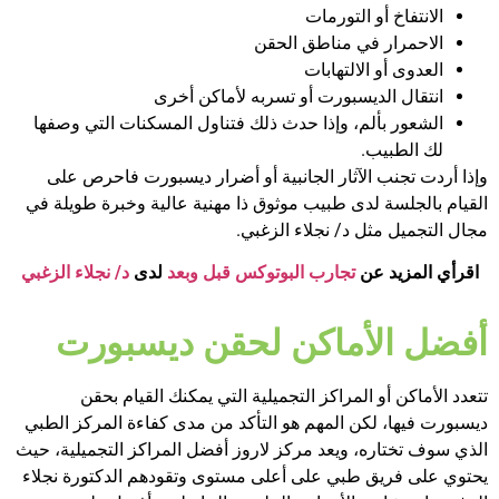
الانتفاخ أو التورمات
الاحمرار في مناطق الحقن
العدوى أو الالتهابات
انتقال الديسبورت أو تسربه لأماكن أخرى
الشعور بألم، وإذا حدث ذلك فتناول المسكنات التي وصفها
لك الطبيب.
وإذا أردت تجنب الآثار الجانبية أو أضرار ديسبورت فاحرص على
القيام بالجلسة لدى طبيب موثوق ذا مهنية عالية وخبرة طويلة في
مجال التجميل مثل د/ نجلاء الزغبي.
اقرأي المزيد عن
تجارب البوتوكس قبل وبعد
لدى
د/ نجلاء الزغبي
أفضل الأماكن لحقن ديسبورت
تتعدد الأماكن أو المراكز التجميلية التي يمكنك القيام بحقن
ديسبورت فيها، لكن المهم هو التأكد من مدى كفاءة المركز الطبي
الذي سوف تختاره، ويعد مركز لاروز أفضل المراكز التجميلية، حيث
يحتوي على فريق طبي على أعلى مستوى وتقودهم الدكتورة نجلاء