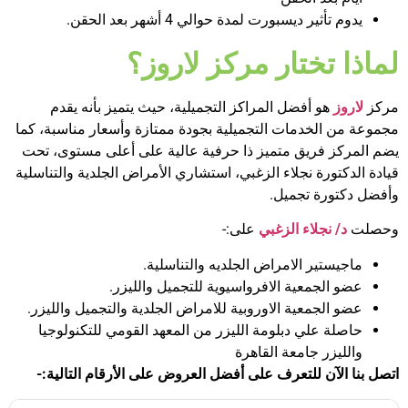
يدوم تأثير ديسبورت لمدة حوالي 4 أشهر بعد الحقن.
لماذا تختار مركز لاروز؟
مركز
لاروز
هو أفضل المراكز التجميلية، حيث يتميز بأنه يقدم
مجموعة من الخدمات التجميلية بجودة ممتازة وأسعار مناسبة، كما
يضم المركز فريق متميز ذا حرفية عالية على أعلى مستوى، تحت
قيادة الدكتورة نجلاء الزغبي، استشاري الأمراض الجلدية والتناسلية
وأفضل دكتورة تجميل.
وحصلت
د/ نجلاء الزغبي
على:-
ماجيستير الامراض الجلديه والتناسلية.
عضو الجمعية الافرواسيوية للتجميل والليزر.
عضو الجمعية الاوروبية للامراض الجلدية والتجميل والليزر.
حاصلة علي دبلومة الليزر من المعهد القومي للتكنولوجيا
والليزر جامعة القاهرة
اتصل بنا الآن للتعرف على أفضل العروض على الأرقام التالية
:-