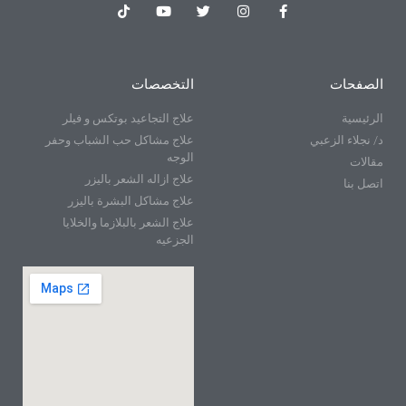
الصفحات
التخصصات
الرئيسية
علاج التجاعيد بوتكس و فيلر
د/ نجلاء الزعبي
علاج مشاكل حب الشباب وحفر
الوجه
مقالات
علاج ازاله الشعر باليزر
اتصل بنا
علاج مشاكل البشرة باليزر
علاج الشعر بالبلازما والخلايا
الجزعيه