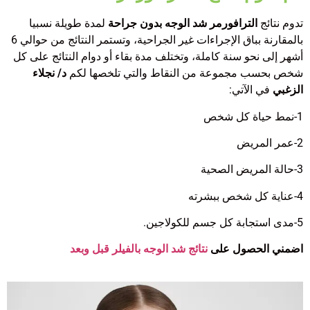
تدوم نتائج
الترافورمر شد الوجه بدون جراحة
لمدة طويلة نسبيا
بالمقارنة بباق الإجراءات غير الجراحية، وتستمر النتائج من حوالي 6
أشهر إلى نحو سنة كاملة، وتختلف مدة بقاء أو دوام النتائج على كل
شخص بحسب مجموعة من النقاط والتي تلخصها لكم
د/ نجلاء
الزغبي
في الآتي:
1-نمط حياة كل شخص
2-عمر المريض
3-حالة المريض الصحية
4-عناية كل شخص ببشرته
5-مدى استجابة كل جسم للكولاجين.
اضمني الحصول على
نتائج شد الوجه بالفيلر قبل وبعد