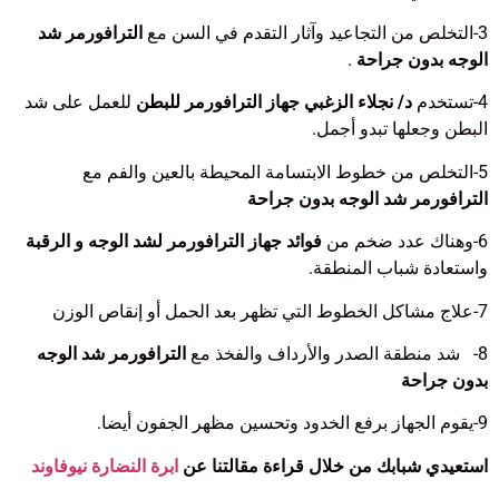
3-
التخلص من التجاعيد وآثار التقدم في السن مع
الترافورمر شد
الوجه بدون جراحة
.
4-
تستخدم
د/ نجلاء الزغبي
جهاز الترافورمر للبطن
للعمل على شد
البطن وجعلها تبدو أجمل.
5-
التخلص من خطوط الابتسامة المحيطة بالعين والفم مع
الترافورمر شد الوجه بدون جراحة
6-
وهناك عدد ضخم من
فوائد جهاز الترافورمر لشد الوجه و الرقبة
واستعادة شباب المنطقة.
7-
علاج مشاكل الخطوط التي تظهر بعد الحمل أو إنقاص الوزن
8-
شد منطقة الصدر والأرداف والفخذ مع
الترافورمر شد الوجه
بدون جراحة
9-
يقوم الجهاز برفع الخدود وتحسين مظهر الجفون أيضا.
استعيدي شبابك من خلال قراءة مقالتنا عن
ابرة النضارة نيوفاوند