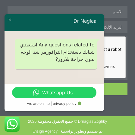
Dr Naglaa
Any questions related to استعيدي
شبابك باستخدام الترافورمر شد الوجه
بدون جراحة بلاروز?
الإشتراك
Whatsapp Us
we are online | privacy policy
Drnaglaa Zoghby © جميع الحقوق محفوظة 2025
تم تصميم وتطوير بواسطة : Ensign Agency