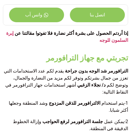
اتصل بنا
واتس آب
إذا أردتم الحصول على بشرة أكثر نضارة فلا تفوتوا مقالتنا عن
إبرة
السلمون للوجه
تجربتي مع جهاز الترافورمر
الترافورمر شد الوجه بدون جراحة
يقدم لكم عدد الاستخدامات التي
تعزز من جمال بشرتكم وتوفر لكم مزيد من النضارة والجمال،
وتوضح لكم
د/ نجلاء الزغبي
أشهر استخدامات جهاز الترافورمر في
النقاط التالية:
1-
يتم استخدام
الالترافورمر للذقن المزدوج
وشد المنطقة وجعلها
أكثر شبابا.
2-
يمكن عمل
جلسة الترافورمر لرفع الحواجب
وإزالة الخطوط
الدقيقة في المنطقة.