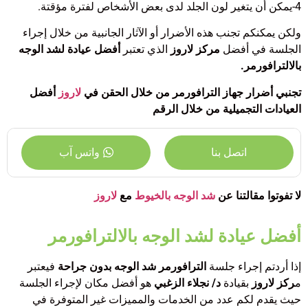
4-يمكن أن يتغير لون الجلد لدى بعض الأشخاص لفترة مؤقتة.
ولكن يمكنكم تجنب هذه الأضرار أو الآثار الجانبية من خلال إجراء
الجلسة في أفضل
مركز لاروز
الذي تعتبر
أفضل عيادة لشد الوجه
بالالترافورمر.
تجنبي أضرار جهاز الترافورمر من خلال الحقن في
لاروز
أفضل
العيادات التجميلية من خلال الرقم
اتصل بنا
واتس آب
لا تفوتوا مقالتنا عن
شد الوجه بالخيوط
مع
لاروز
أفضل عيادة لشد الوجه بالالترافورمر
إذا أردتم إجراء جلسة
الترافورمر شد الوجه بدون جراحة
فيعتبر
م
ركز لاروز
بقيادة
د/ نجلاء الزغبي
هو أفضل مكان لإجراء الجلسة
حيث يقدم لكم عدد من الخدمات والمميزات غير المتوفرة في