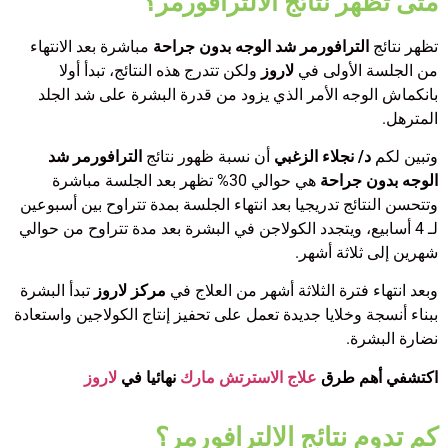
متى تظهر نتائج الالترافورمر؟
تظهر نتائج
الترافورمر شد الوجه بدون جراحة
مباشرة بعد الانتهاء
من الجلسة الأولى في
لاروز
ولكن تتدرج هذه النتائج، تبدأ أولا
بانكماش الوجه الأمر الذي يزود من قدرة البشرة على شد الجلد
المترهل.
وتبين لكم
د/ نجلاء الزغبي
أن نسبة ظهور نتائج
الترافورمر شد
الوجه بدون جراحة
هي حوالي 30% تظهر بعد الجلسة مباشرة
وتتحسن النتائج تدريجيا بعد انتهاء الجلسة بمدة تتراوح بين أسبوعين
لـ 4 أسابيع، ويتجدد الكولاجن في البشرة بعد مدة تتراوح من حوالي
شهرين إلى ثلاثة أشهر.
وبعد انتهاء فترة الثلاثة أشهر من العلاج في
مركز لاروز
تبدأ البشرة
ببناء أنسجة وخلايا جديدة تعمل على تحفيز إنتاج الكولاجين واستعادة
نضارة البشرة.
اكتشفي أهم طرق
علاج الاسترتش مارك
نهائيا في
لاروز
كم تدوم نتائج الالترافورمر؟