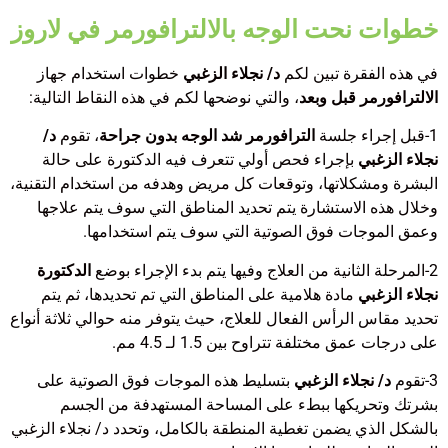
خطوات نحت الوجه بالالترافورمر في لاروز
في هذه الفقرة تبين لكم
د/ نجلاء الزغبي
خطوات استخدام جهاز
الالترافورمر قبل وبعد
، والتي نوضحها لكم في هذه النقاط التالية:
1-قبل إجراء جلسة
الترافورمر شد الوجه بدون جراحة
، تقوم
د/
نجلاء الزغبي
بإجراء فحص أولي تتعرف فيه الدكتورة على حالة
البشرة ومشكلاتها، وتوقعات كل مريض وهدفه من استخدام التقنية،
وخلال هذه الاستشارة يتم تحديد المناطق التي سوف يتم علاجها
وعمق الموجات فوق الصوتية التي سوف يتم استخدامها.
2-المرحلة الثانية من العلاج وفيها يتم بدء الإجراء بوضع
الدكتورة
نجلاء الزغبي
مادة هلامية على المناطق التي تم تحديدها، ثم يتم
تحديد مقاس الرأس الفعال للعلاج، حيث يتوفر منه حوالي ثلاثة أنواع
على درجات عمق مختلفة تتراوح بين 1.5 لـ 4.5 مم.
3-تقوم
د/ نجلاء الزغبي
بتسليط هذه الموجات فوق الصوتية على
بشرتك وتحريكها ببطء على المساحة المستهدفة من الجسم
بالشكل الذي يضمن تغطية المنطقة بالكامل، وتحدد د/ نجلاء الزغبي