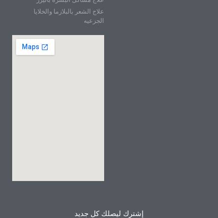
علاج الشعر بالبلازما والخلايا
الجزعيه
إشترك ليصلك كل جديد