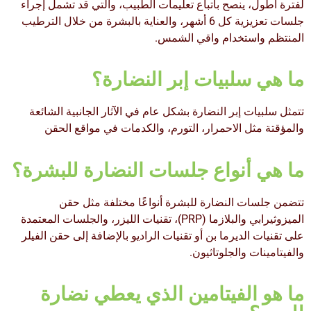
لفترة أطول، ينصح باتباع تعليمات الطبيب، والتي قد تشمل إجراء
جلسات تعزيزية كل 6 أشهر، والعناية بالبشرة من خلال الترطيب
المنتظم واستخدام واقي الشمس.
ما هي سلبيات إبر النضارة؟
تتمثل سلبيات إبر النضارة بشكل عام في الآثار الجانبية الشائعة
والمؤقتة مثل الاحمرار، التورم، والكدمات في مواقع الحقن
ما هي أنواع جلسات النضارة للبشرة؟
تتضمن جلسات النضارة للبشرة أنواعًا مختلفة مثل حقن
الميزوثيرابي والبلازما (PRP)، تقنيات الليزر، والجلسات المعتمدة
على تقنيات الديرما بن أو تقنيات الراديو بالإضافة إلى حقن الفيلر
والفيتامينات والجلوتاثيون.
ما هو الفيتامين الذي يعطي نضارة