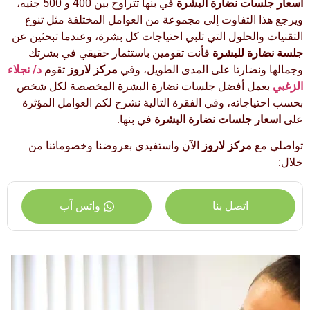
اسعار جلسات نضارة البشرة
في بنها تتراوح بين 400 و 500 جنيه،
ويرجع هذا التفاوت إلى مجموعة من العوامل المختلفة مثل تنوع
التقنيات والحلول التي تلبي احتياجات كل بشرة، وعندما تبحثين عن
جلسة نضارة للبشرة
فأنت تقومين باستثمار حقيقي في بشرتك
وجمالها ونضارتا على المدى الطويل، وفي
مركز لاروز
تقوم
د/ نجلاء
الزغبي
بعمل أفضل جلسات نضارة البشرة المخصصة لكل شخص
بحسب احتياجاته، وفي الفقرة التالية نشرح لكم العوامل المؤثرة
على
اسعار جلسات نضارة البشرة
في بنها.
تواصلي مع
مركز لاروز
الآن واستفيدي بعروضنا وخصوماتنا من
خلال:
اتصل بنا
واتس آب