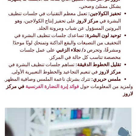
بشكل ممتلئ وصحي
.
تحفيز الكولاجين:
تعمل معظم التقنيات في جلسات تنظيف
البشرة في
مركز لاروز
على تحفيز إنتاج الكولاجين، وهو
البروتين المسؤول عن شباب ومرونة الجلد.
توحيد لون البشرة:
تساعدك جلسات تنظيف البشرة في
التخفيف من التصبغات والبقع الداكنة وتمنحكِ لونًا موحدًا
ومشرقًا، وتحرص
د/ نجلاء الزغبي
على عمل جلسات
مخصصة تناسب كل حالة في المركز.
تقليل الخطوط الدقيقة:
تساهم جلسات تنظيف البشرة في
مركز لاروز
في تنعيم التجاعيد والخطوط التعبيرية الأولى.
ملمس حريري:
تترك بشرتكِ ناعمة الملمس وصافية المظهر.
ولمزيد من المعلومات حول
فوائد إبرة النضارة الفرنسية
في مركز
لاروز