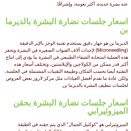
عنه بشرة جديدة، أكثر نعومة، وإشراقًا.
اسعار جلسات نضارة البشرة بالديرما
بن
الديرما بن هو جهاز دقيق يستخدم تقنية الوخز بالإبر الدقيقة
(Microneedling) لإحداث آلاف القنوات الصغيرة في البشرة وتحفز
هذه العملية استجابة الشفاء الطبيعي في البشرة ما يؤدي إلى انتاج
أكبر قدر ممكن من الكولاجين والإيلاستين، وتختلف أسعار هذه
التقنية أيضا بحسب المكان وطبيعة التقنيات المشتملة في الجلسة،
ولكن عادة ما تقدم أفضل العيادات مثل مركز لاروز بعض العروض
لجلسات تنظيف البشرة بالديرما بن.
اسعار جلسات نضارة البشرة بحقن
الميزوثيرابي
الميزوثيرابي هو “كوكتيل الجمال” الذي يتم حقنه في الطبقة