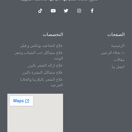
الصفحات
التخصصات
الرئيسية
علاج التجاعيد بوتكس و فيلر
د/ نجلاء الزعبي
علاج مشاكل حب الشباب وحفر
الوجه
مقالات
علاج ازاله الشعر باليزر
اتصل بنا
علاج مشاكل البشرة باليزر
علاج الشعر بالبلازما والخلايا
الجزعيه