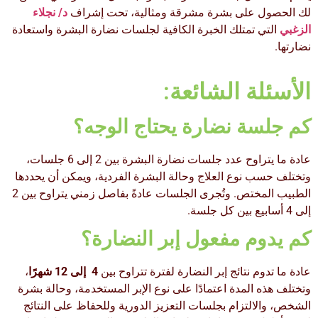
لك الحصول على بشرة مشرقة ومثالية، تحت إشراف
د/ نجلاء
الزغبي
التي تمتلك الخبرة الكافية لجلسات نضارة البشرة واستعادة
نضارتها.
الأسئلة الشائعة:
كم جلسة نضارة يحتاج الوجه؟
عادة ما يتراوح عدد جلسات نضارة البشرة بين 2 إلى 6 جلسات،
وتختلف حسب نوع العلاج وحالة البشرة الفردية، ويمكن أن يحددها
الطبيب المختص. وتُجرى الجلسات عادةً بفاصل زمني يتراوح بين 2
إلى 4 أسابيع بين كل جلسة.
كم يدوم مفعول إبر النضارة؟
عادة ما تدوم نتائج إبر النضارة لفترة تتراوح بين
4 إلى 12 شهرًا
،
وتختلف هذه المدة اعتمادًا على نوع الإبر المستخدمة، وحالة بشرة
الشخص، والالتزام بجلسات التعزيز الدورية وللحفاظ على النتائج