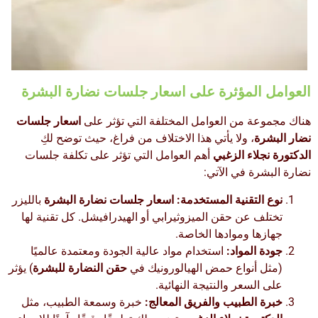
العوامل المؤثرة على اسعار جلسات نضارة البشرة
هناك مجموعة من العوامل المختلفة التي تؤثر على
اسعار جلسات
نضار البشرة
، ولا يأتي هذا الاختلاف من فراغ، حيث توضح لكِ
الدكتورة نجلاء الزغبي
أهم العوامل التي تؤثر على تكلفة جلسات
نضارة البشرة في الآتي:
نوع التقنية المستخدمة:
اسعار جلسات نضارة البشرة
بالليزر
تختلف عن حقن الميزوثيرابي أو الهيدرافيشل. كل تقنية لها
جهازها وموادها الخاصة.
جودة المواد:
استخدام مواد عالية الجودة ومعتمدة عالميًا
(مثل أنواع حمض الهيالورونيك في
حقن النضارة للبشرة
) يؤثر
على السعر والنتيجة النهائية.
خبرة الطبيب والفريق المعالج:
خبرة وسمعة الطبيب، مثل