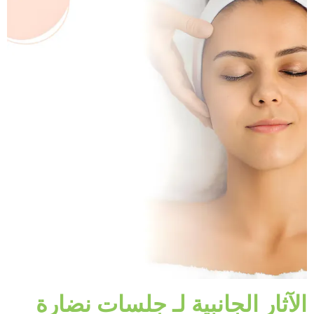
الآثار الجانبية لـ جلسات نضارة