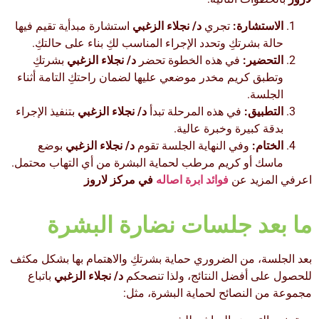
الاستشارة:
تجري
د/ نجلاء الزغبي
استشارة مبدأية تقيم فيها
حالة بشرتكِ وتحدد الإجراء المناسب لكِ بناء على حالتكِ.
التحضير:
في هذه الخطوة تحضر
د/ نجلاء الزغبي
بشرتكِ
وتطبق كريم مخدر موضعي عليها لضمان راحتكِ التامة أثناء
الجلسة.
التطبيق:
في هذه المرحلة تبدأ
د/ نجلاء الزغبي
بتنفيذ الإجراء
بدقة كبيرة وخبرة عالية.
الختام:
وفي النهاية الجلسة تقوم
د/ نجلاء الزغبي
بوضع
ماسك أو كريم مرطب لحماية البشرة من أي التهاب محتمل.
اعرفي المزيد عن
فوائد ابرة اصاله
في مركز لاروز
ما بعد جلسات نضارة البشرة
بعد الجلسة، من الضروري حماية بشرتكِ والاهتمام بها بشكل مكثف
للحصول على أفضل النتائج، ولذا تنصحكم
د/ نجلاء
الزغبي
باتباع
مجموعة من النصائح لحماية البشرة، مثل: