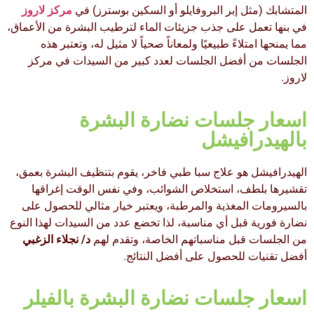
المتشابك (مثل إبر البروفايلو أو السكين بوسترز) في
مركز لاروز
في بنها تعمل على جذب جزيئات الماء لترطيب البشرة من الأعماق،
مما يمنحها امتلاءً طبيعيًا ولمعاناً صحياً لا مثيل له، وتعتبر هذه
الجلسات من أفضل الجلسات لعدد كبير من السيدات في مركز
لاروز.
اسعار جلسات نضارة البشرة
بالهيدرافيشل
الهيدرافيشل هو علاج سبا طبي فاخر، يقوم بتنظيف البشرة بعمق،
تقشيرها بلطف، استخلاص الشوائب، وفي نفس الوقت إغراقها
بالسيرومات المغذية والمرطبة، ويعتبر خيار مثالي للحصول على
نضارة فورية قبل أي مناسبة، لذا تخضع عدد من السيدات لهذا النوع
من الجلسات قبل مناسباتهم الخاصة، وتقدم لهم
د/ نجلاء الزغبي
أفضل تقنيات للحصول على أفضل النتائج.
اسعار جلسات نضارة البشرة بالفيلر