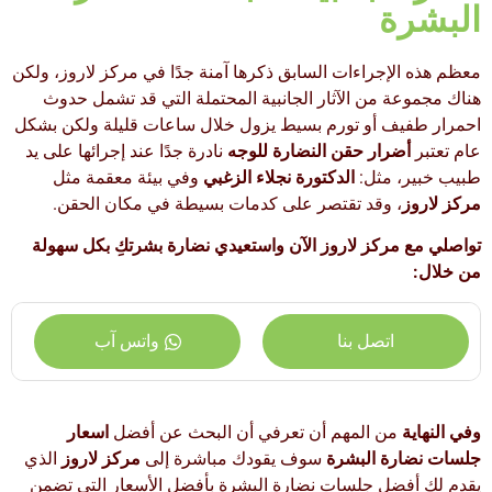
البشرة
معظم هذه الإجراءات السابق ذكرها آمنة جدًا في مركز لاروز، ولكن
هناك مجموعة من الآثار الجانبية المحتملة التي قد تشمل حدوث
احمرار طفيف أو تورم بسيط يزول خلال ساعات قليلة ولكن بشكل
عام تعتبر
أضرار حقن النضارة للوجه
نادرة جدًا عند إجرائها على يد
طبيب خبير، مثل:
الدكتورة نجلاء الزغبي
وفي بيئة معقمة مثل
مركز لاروز
، وقد تقتصر على كدمات بسيطة في مكان الحقن.
تواصلي مع مركز لاروز الآن واستعيدي نضارة بشرتكِ بكل سهولة
من خلال:
اتصل بنا
واتس آب
وفي النهاية
من المهم أن تعرفي أن البحث عن أفضل
اسعار
جلسات نضارة البشرة
سوف يقودك مباشرة إلى
مركز لاروز
الذي
يقدم لك أفضل جلسات نضارة البشرة بأفضل الأسعار التي تضمن