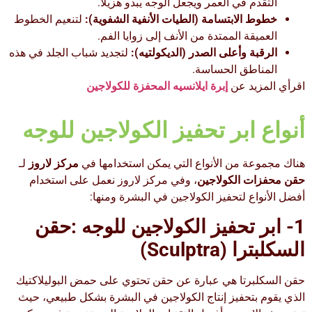
التقدم في العمر ويجعل الوجه يبدو هزيلاً.
خطوط الابتسامة (الطيات الأنفية الشفوية):
لتنعيم الخطوط
العميقة الممتدة من الأنف إلى زوايا الفم.
الرقبة وأعلى الصدر (الديكولتيه):
لتجديد شباب الجلد في هذه
المناطق الحساسة.
اقرأي المزيد عن
إبرة ايلانسيه المحفزة للكولاجين
أنواع ابر تحفيز الكولاجين للوجه
هناك مجموعة من الأنواع التي يمكن استخدامها في
مركز لاروز
لـ
حقن محفزات الكولاجين
، وفي مركز لاروز نعمل على استخدام
أفضل الأنواع لتحفيز الكولاجين في البشرة ومنها:
1- ابر تحفيز الكولاجين للوجه
:
حقن
السكلبترا
(Sculptra)
حقن السكلبرتا هي عبارة عن حقن تحتوي على حمض البوليلاكتيك
الذي يقوم بتحفيز إنتاج الكولاجين في البشرة بشكل طبيعي، حيث