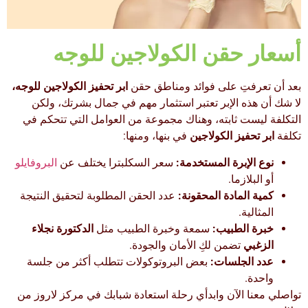
أسعار حقن الكولاجين للوجه
بعد أن تعرفتِ على فوائد ومناطق حقن
ابر تحفيز الكولاجين للوجه،
لا شك أن هذه الإبر تعتبر استثمار مهم في جمال بشرتك، ولكن
التكلفة ليست ثابته، وهناك مجموعة من العوامل التي تتحكم في
تكلفة
ابر تحفيز الكولاجين
في بنها، ومنها:
نوع الإبرة المستخدمة:
سعر السكلبترا يختلف عن
البروفايلو
أو البلازما.
كمية المادة المحقونة:
عدد الحقن المطلوبة لتحقيق النتيجة
المثالية.
خبرة الطبيب:
سمعة وخبرة الطبيب مثل
الدكتورة نجلاء
الزغبي
تضمن لكِ الأمان والجودة.
عدد الجلسات:
بعض البروتوكولات تتطلب أكثر من جلسة
واحدة.
تواصلي معنا الآن وابدأي رحلة استعادة شبابك في مركز لاروز من