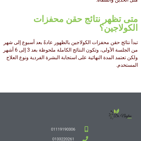
متى تظهر نتائج حقن محفزات
الكولاجين؟
تبدأ نتائج حقن محفزات الكولاجين بالظهور عادةً بعد أسبوع إلى شهر
من الجلسة الأولى، وتكون النتائج الكاملة ملحوظة بعد 3 إلى 6 أشهر
ولكن تعتمد المدة النهائية على استجابة البشرة الفردية ونوع العلاج
المستخدم.
01119190306
0133220261