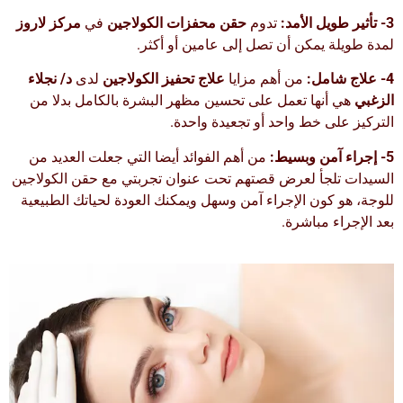
3- تأثير طويل الأمد:
تدوم
حقن محفزات الكولاجين
في
مركز لاروز
لمدة طويلة يمكن أن تصل إلى عامين أو أكثر.
4- علاج شامل:
من أهم مزايا
علاج تحفيز الكولاجين
لدى
د/ نجلاء
الزغبي
هي أنها تعمل على تحسين مظهر البشرة بالكامل بدلا من
التركيز على خط واحد أو تجعيدة واحدة.
5- إجراء آمن وبسيط:
من أهم الفوائد أيضا التي جعلت العديد من
السيدات تلجأ لعرض قصتهم تحت عنوان تجربتي مع حقن الكولاجين
للوجة، هو كون الإجراء آمن وسهل ويمكنك العودة لحياتك الطبيعية
بعد الإجراء مباشرة.