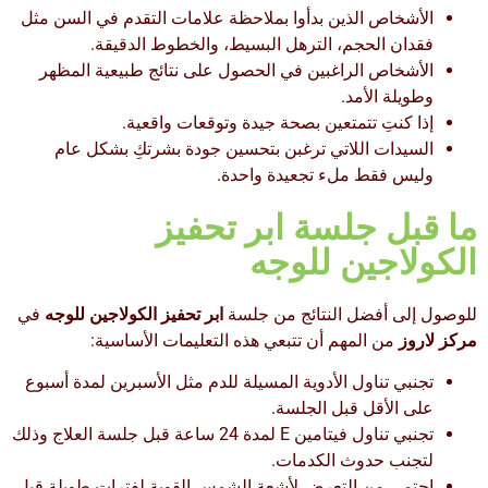
الأشخاص الذين بدأوا بملاحظة علامات التقدم في السن مثل
فقدان الحجم، الترهل البسيط، والخطوط الدقيقة.
الأشخاص الراغبين في الحصول على نتائج طبيعية المظهر
وطويلة الأمد.
إذا كنتِ تتمتعين بصحة جيدة وتوقعات واقعية.
السيدات اللاتي ترغبن بتحسين جودة بشرتكِ بشكل عام
وليس فقط ملء تجعيدة واحدة.
ما قبل جلسة ابر تحفيز
الكولاجين للوجه
للوصول إلى أفضل النتائج من جلسة
ابر تحفيز الكولاجين للوجه
في
مركز لاروز
من المهم أن تتبعي هذه التعليمات الأساسية:
تجنبي تناول الأدوية المسيلة للدم مثل الأسبرين لمدة أسبوع
على الأقل قبل الجلسة.
تجنبي تناول فيتامين E لمدة 24 ساعة قبل جلسة العلاج وذلك
لتجنب حدوث الكدمات.
احتمي من التعرض لأشعة الشمس القوية لفترات طويلة قبل