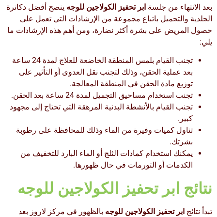
بعد الانتهاء من جلسة
ابر تحفيز الكولاجين للوجه
ينصح أفضل دكاترة
الجلدية والتجميل باتباع مجموعة من الإرشادات التي تعمل على
حصول المريض على بشرة أكثر نضارة، ومن أهم هذه الإرشادات ما
يلي:
تجنب القيام بلمس المنطقة الخاضعة للعلاج لمدة 24 ساعة
بعد عملية الحقن، وذلك لتجنب نقل العدوى أو التأثير على
توزيع مادة الحقن في المنطقة المعالجة.
تجنب استخدام مساحيق التجميل لمدة 24 ساعة بعد الحقن.
تجنب القيام بالأنشطة البدنية المرهقة التي تحتاج إلى مجهود
كبير.
تناول كميات وفيرة من الماء وذلك للمحافظة على رطوبة
بشرتك.
يمكنك استخدام كمادات الثلج أو الماء البارد للتخفيف من
الكدمات أو التورمات في حال ظهورها.
نتائج ابر تحفيز الكولاجين للوجه
تبدأ نتائج
ابر تحفيز الكولاجين للوجه
بالظهور في مركز لاروز بعد