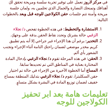
في
مركز لاروز
نعمل على توفير تجربة سلسة ومريحة تحقق لكِ
أهدافك وتمنحك النضارة والجمال الذي تحلمين به، ولمان جلسة
مريحة وآمنة تتم جلسات
حقن الكولاجين للوجه قبل وبعد
بالخطوات
التالية:
الاستشارة والتخطيط:
في هذه الخطوة تفحص
د/ نجلاء
الزغبي
حالة بشرتكِ وتحدد نقاط الحقن بدقة على وجهكِ.
التخدير:
برغم أن هذا الإجراء غبر جراحي إلا أنه يتم تطبيق
كريم مخدر موضعي لضمان راحتكِ التامة أثناء الإجراء وتجنب
الشعور بأي ألم.
الحقن:
في هذه المرحلة تقوم
د/ نجلاء الزغبي
بإدخال المادة
المختارة بعناية في المناطق التي تم تحديدها سابقا.
المساج
أما الخطوة الأخيرة من الإجراء في حالة تم اختيار
حقن السكلبترا، تقوم
د/ نجلاء الزغبي
بتدليك المنطقة بمساج
خفيف لضمان توزيع المادة في البشرة بشكل متساوٍ.
تعليمات هامة بعد ابر تحفيز
الكولاجين للوجه