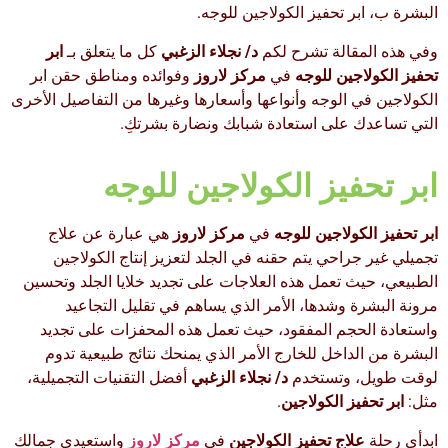
البشرة ب، ابر تحفيز الكولاجين للوجه.
وفي هذه المقالة تشرح لكم
د/ نجلاء الزغبي
كل ما يتعلق بـ
ابر
تحفيز الكولاجين للوجه
في
مركز لاروز
وفوائده ومناطق حقن ابر
الكولاجين في الوجه وأنواعها وأسعارها وغيرها من التفاصيل الأخرى
التي تساعدك على استعادة شبابك ونضارة بشرتكِ.
ابر تحفيز الكولاجين للوجه
ابر تحفيز الكولاجين للوجه
في
مركز لاروز
هي عبارة عن علاج
تجميلي غير جراحي يتم حقنه في الجلد لتعزيز إنتاج الكولاجين
الطبيعي، حيث تعمل هذه العلاجات على تجديد خلايا الجلد وتحسين
مرونة البشرة وشدها، الأمر الذي يساهم في تقليل التجاعيد
واستعادة الحجم المفقود، حيث تعمل هذه المحفزات على تجديد
البشرة من الداخل للخارج الأمر الذي يمنحك نتائج طبيعية تدوم
لوقت طويل، وتستخدم
د/ نجلاء الزغبي
أفضل التقنيات التجميلية،
مثل:
ابر تحفيز الكولاجين
.
ابدأي رحلة
علاج تحفيز الكولاجين
في
مركز لاروز
واستعيدي جمالك