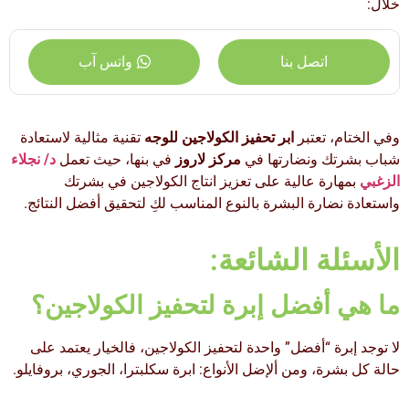
خلال:
اتصل بنا
واتس آب
وفي الختام، تعتبر
ابر تحفيز الكولاجين للوجه
تقنية مثالية لاستعادة
شباب بشرتك ونضارتها في
مركز لاروز
في بنها، حيث تعمل
د/ نجلاء
الزغبي
بمهارة عالية على تعزيز انتاج الكولاجين في بشرتك
واستعادة نضارة البشرة بالنوع المناسب لكِ لتحقيق أفضل النتائج.
الأسئلة الشائعة:
ما هي أفضل إبرة لتحفيز الكولاجين؟
لا توجد إبرة “أفضل” واحدة لتحفيز الكولاجين، فالخيار يعتمد على
حالة كل بشرة، ومن ألإضل الأنواع: ابرة سكلبترا، الجوري، بروفايلو.