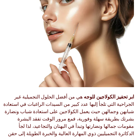
ابر تحفيز الكولاجين للوجه
هي من أفضل الحلول التجميلية غير
الجراحية التي تلجأ إليها عدد كبير من السيدات الراغبات في استعادة
شبابهن وجمالهن حيث يعمل الكولاجين على استعادة شباب ونضارة
بشرتك بطريقة سهلة وفورية، فمع مرور الوقت تفقد البشرة
مقومات جمالها ونضارتها وتبدأ في البهتان والتجاعيد، لذا لجأ
الدكاترة التجميليين ذوي المهارة العالية والخبرة الطويلة إلى حقن