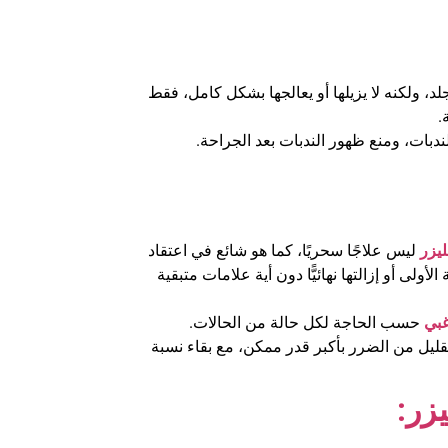
لد، ولكنه لا يزيلها أو يعالجها بشكل كامل، فقط
.
ندبات، ومنع ظهور الندبات بعد الجراحة.
ليزر
ليس علاجًا سحريًا، كما هو شائع في اعتقاد
أولى أو إزالتها نهائيًّا دون أية علامات متبقية
غبي
حسب الحاجة لكل حالة من الحالات.
يل من الضرر بأكبر قدر ممكن، مع بقاء نسبة
يزر
: