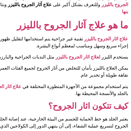
الجروح بالليزر
وللتعرف بشكل أكبر على
علاج
آثار الجروح بالليزر
ونتائ
بنها
ما هو علاج آثار الجروح بالليزر
علاج اثار الجروح بالليزر
تقنية غير جراحية يتم استخدامها لتقليل ظهور 
إجراء سريع وسهل ومناسب لمعظم أنواع البشرة.
يستخدم الليزر
لعلاج اثار الجروح بالليزر
مثل الندبات الجراحية والبارزة 
يمكن العلاج بالليزر بأمان للتخلص من آثار الجروح لجميع الفئات العمري
نقاهة طويلة أو تخدير عام.
يتم استخدام مجموعة من الأجهزة المتطورة المختلفة في
علاج اثار ال
بالجلد والأنسجة المحيطة بها.
كيف تتكون اثار الجروح؟
يعتبر الجلد هو خط الحماية للجسم من البيئة الخارجية، عند إصابة الجلد
الجروح لتسريع عملية الشفاء، إلى أن ينتهي الدور إلى الكولاجين الذي ي