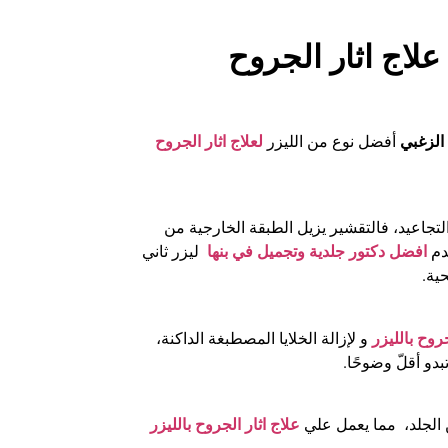
علاج اثار الجروح
 الزغبي
أفضل نوع من الليزر
لعلاج اثار الجروح
لتجاعيد، فالتقشير يزيل الطبقة الخارجية من
دم
افضل دكتور جلدية وتجميل في بنها
ليزر ثاني
جروح بالليزر
و لإزالة الخلايا المصطبغة الداكنة،
تبدو أقلّ وضوحًا.
ن الجلد، مما يعمل علي
علاج اثار الجروح بالليزر