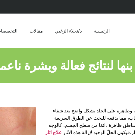
الرئيسية
د/نجلاء الزغبي
مقالات​
التخصصا
بنها لنتائج فعالة وبشرة ناعم
عة وظاهرة على الجلد بشكل واضح بعد شفاء
مصاب، مما يدفعه للبحث عن الطرق السريعة
مناطق ظاهرة دائمًا من سطح الجسم، كالوجه
يكون الحلّ الوحيد لإزالة هذه الآثار
علاج اثار