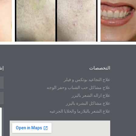
التخصصات
إش
علاج التجاعيد بوتكس و فيلر
علاج مشاكل حب الشباب وحفر الوجه
علاج ازاله الشعر باليزر
علاج مشاكل البشرة باليزر
علاج الشعر بالبلازما والخلايا الجزعيه