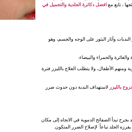
جها ، تابع مع
افضل دكاترة الجلدية والتجميل في
الندبات وآثار البثور على الوجه والجسم، وهو
والغائرة والحمراء والبيضاء.
ة ومنهم الأطفال، ولا يتطلب العلاج بالليزر فترة
جروح بالليزر
لاستهداف الندبة دون حدوث ضرر
 بجرح تبدأ الصفائح الدموية في الاتجاه إلى مكان
فرزه الجلد تباعاً لإصلاح الضرر المتكون.