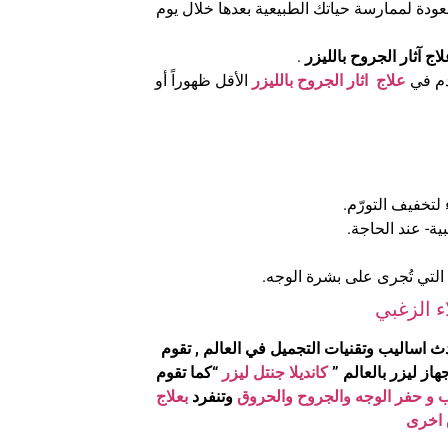
عودة لممارسة حياتك الطبيعية بعدها خلال يوم
اج آثار الجروح بالليزر
.
خدم في
علاج اثار الجروح بالليزر
الأقل ظهوراً أو
لتخفيف التورّم.
ية- عند الحاجة.
 التي تُجرى على بشرة الوجه.
ء الزغبي
 اساليب وتقنيات التجميل في العالم , تقوم
ز ليزر بالعالم ”
كانديلا جنتل ليزر
“كما تقوم
 و حفر الوجه والجروح والحروق
وتنفرد
بعلاج
 اخرى