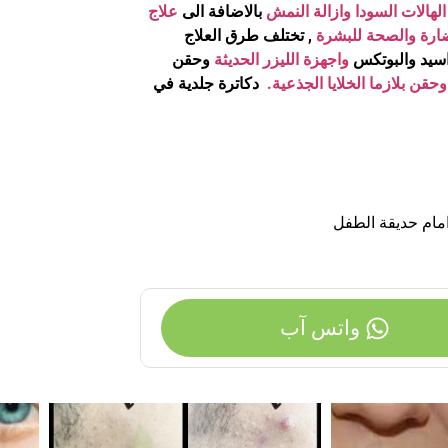
الهالات السودا وازالة النمش
بالاضافة الى
علاج
ضارة والصحة للبشرة
, تختلف طرق العلاج
اسيد والبوتكس
واجهزة الليزر الحديثة
وحقن
وحقن بلازما الخلايا الجذعية.
دكاترة جلدية في
امام حديقة الطفل
واتس آب