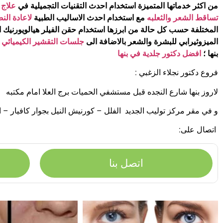
من اكثر خدماتها المتميزة استخدام احدث التقنيات التجميلية في
علاج 
تساقط الشعر والثعلبه
مع استخدام احدث الاساليب الطبية
لاعادة الن
المختلفة حسب كل حالة من ابرزها استخدام حقن الفيلر هيالويورنيك 
الميزوثيرابي للبشرة والشعر بالاضافة الى
جلسات التقشير الكيميائي
بنها ؛
افضل دكتور جلدية في بنها
فروع دكتور نجلاء الزغبي :
لاروز بنها شارع النجده قبل مستشفي الحميات برج العلا امام مكتبه
و في مقر مركز توليب الجديد الفلل – كورنيش النيل بجوار كافيار – 
اتصال على:
اتصل بنا