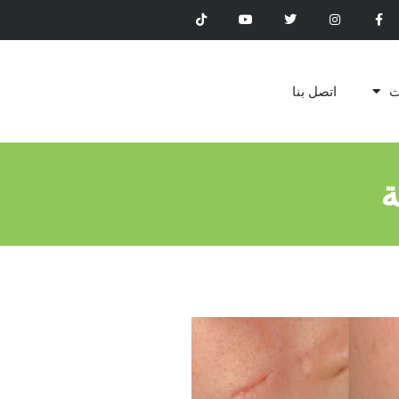
ت
اتصل بنا
ة